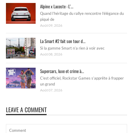
Alpine x Lacoste : L’...
Quand l’héritage du rallye rencontre l’élégance du
piqué de
Août 09, 2026
La Smart #2 fait son tour d...
Si la gamme Smart n’a rien à voir avec
Août 08, 2026
Supercars, luxe et crime à...
C’est officiel, Rockstar Games s’apprête à frapper
un grand
Août 07, 2026
LEAVE A COMMENT