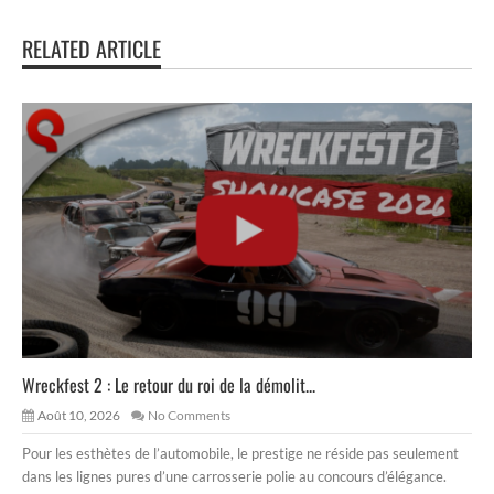
RELATED ARTICLE
Wreckfest 2 : Le retour du roi de la démolit...
Août 10, 2026
No Comments
Pour les esthètes de l’automobile, le prestige ne réside pas seulement
dans les lignes pures d’une carrosserie polie au concours d’élégance.