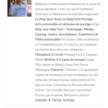
Rédacteur professionnel (titulaire de la carte de
presse pendant 3 ans), je suis le Fondateur,
Directeur et Rédacteur en chef des magazines
Le Mag Sport Auto
,
Le Mag Auto Prestige -
Actu automobile et véhicules de prestige
et
Le
Mag Jeux High-Tech - Technologie, Médias,
Gaming, cinéma, Smartphones
.
Expérience de
Pilote Automobile
Fort d'une solide expérience
en compétition avec 55 courses au compteur,
j'ai évolué dans diverses catégories :
Monoplace & Circuit
Formule Ford F. Campus
Mitjet
Berlines & Coupes de marque
Coupe
206 (Sprint et Relais) Saxo Ford Fiesta
Allemagne
Palmarès
1 Victoire J'ai également
réalisé de nombreux essais techniques sur des
véhicules de haut niveau, notamment en F3,
Nascar Euro, Caterham et Formule Renault.
Autres : j'ai travaillé dans une concession
Ferrari, par le passé. Retrouvez-moi sur
LinkedIn
,
X
,
TikTok
,
YouTube