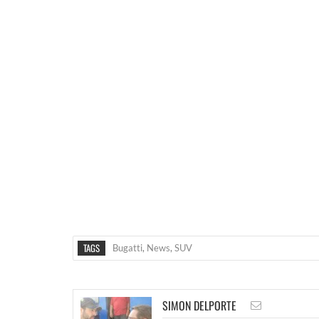
TAGS
Bugatti
,
News
,
SUV
SIMON DELPORTE