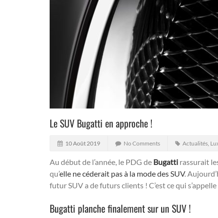
Le SUV Bugatti en approche !
10 Août 2019
No Comments
Actualités
,
Lu
Au début de l’année, le PDG de
Bugatti
rassurait l
qu’
elle ne céderait pas à la mode des SUV
. Aujourd
futur SUV a de futurs clients ! C’est ce qui s’appelle
Bugatti planche finalement sur un SUV !