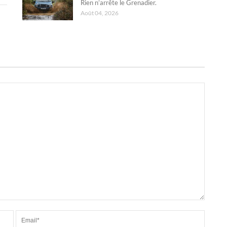
Rien n’arrête le Grenadier.
Août 04, 2026