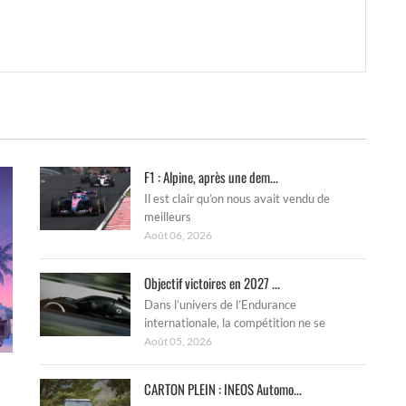
F1 : Alpine, après une dem...
Il est clair qu’on nous avait vendu de
meilleurs
Août 06, 2026
Objectif victoires en 2027 ...
Dans l’univers de l’Endurance
internationale, la compétition ne se
Août 05, 2026
CARTON PLEIN : INEOS Automo...