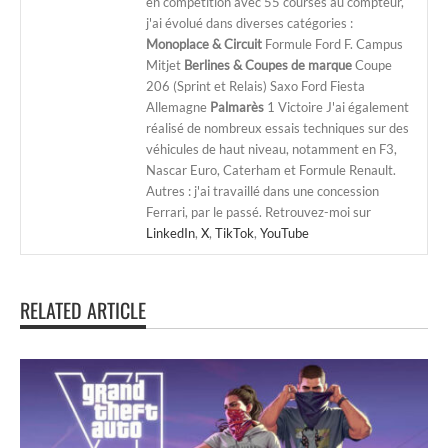
en compétition avec 55 courses au compteur,
j'ai évolué dans diverses catégories :
Monoplace & Circuit
Formule Ford F. Campus
Mitjet
Berlines & Coupes de marque
Coupe
206 (Sprint et Relais) Saxo Ford Fiesta
Allemagne
Palmarès
1 Victoire J'ai également
réalisé de nombreux essais techniques sur des
véhicules de haut niveau, notamment en F3,
Nascar Euro, Caterham et Formule Renault.
Autres : j'ai travaillé dans une concession
Ferrari, par le passé. Retrouvez-moi sur
LinkedIn
,
X
,
TikTok
,
YouTube
RELATED ARTICLE