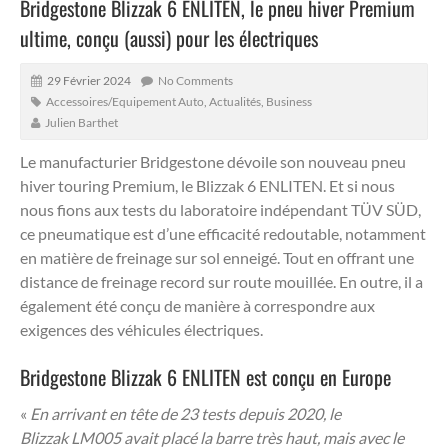
Bridgestone Blizzak 6 ENLITEN, le pneu hiver Premium
ultime, conçu (aussi) pour les électriques
29 Février 2024
No Comments
Accessoires/Equipement Auto
,
Actualités
,
Business
Julien Barthet
Le manufacturier Bridgestone dévoile son nouveau pneu
hiver touring Premium, le Blizzak 6 ENLITEN.
Et si nous
nous fions aux tests du laboratoire indépendant TÜV SÜD,
ce pneumatique est d’une efficacité redoutable, notamment
en matière de freinage sur sol enneigé. Tout en offrant une
distance de freinage record sur route mouillée. En outre, il a
également été conçu de manière à correspondre aux
exigences des véhicules électriques.
Bridgestone Blizzak 6 ENLITEN est conçu en Europe
«
En arrivant en tête de 23 tests depuis 2020, le
Blizzak LM005 avait placé la barre très haut, mais avec le