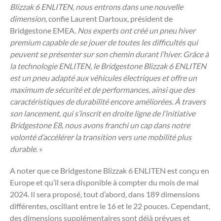
Blizzak 6 ENLITEN, nous entrons dans une nouvelle
dimension
, confie Laurent Dartoux, président de
Bridgestone EMEA.
Nos experts ont créé un pneu hiver
premium capable de se jouer de toutes les difficultés qui
peuvent se présenter sur son chemin durant l’hiver. Grâce à
la technologie ENLITEN, le Bridgestone Blizzak 6 ENLITEN
est un pneu adapté aux véhicules électriques et offre un
maximum de sécurité et de performances, ainsi que des
caractéristiques de durabilité encore améliorées. À travers
son lancement, qui s’inscrit en droite ligne de l’initiative
Bridgestone E8, nous avons franchi un cap dans notre
volonté d’accélérer la transition vers une mobilité plus
durable
. »
A noter que ce Bridgestone Blizzak 6 ENLITEN est conçu en
Europe et qu’il sera disponible à compter du mois de mai
2024. Il sera proposé, tout d’abord, dans 189 dimensions
différentes, oscillant entre le 16 et le 22 pouces. Cependant,
des dimensions supplémentaires sont déjà prévues et