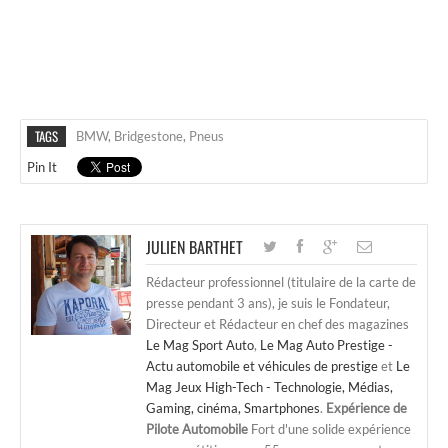
TAGS
BMW
,
Bridgestone
,
Pneus
Pin It
JULIEN BARTHET
Rédacteur professionnel (titulaire de la carte de
presse pendant 3 ans), je suis le Fondateur,
Directeur et Rédacteur en chef des magazines
Le Mag Sport Auto
,
Le Mag Auto Prestige -
Actu automobile et véhicules de prestige
et
Le
Mag Jeux High-Tech - Technologie, Médias,
Gaming, cinéma, Smartphones
.
Expérience de
Pilote Automobile
Fort d'une solide expérience