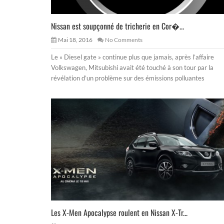
Nissan est soupçonné de tricherie en Cor�...
Mai 18, 2016
No Comments
Le « Diesel gate » continue plus que jamais, après l’affaire
Volkswagen, Mitsubishi avait été touché à son tour par la
révélation d’un problème sur des émissions polluantes
Les X-Men Apocalypse roulent en Nissan X-Tr...