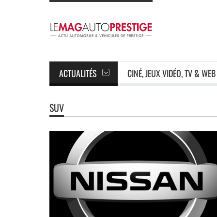
ACTUALITÉS
CINÉ, JEUX VIDÉO, TV & WEB
SUV