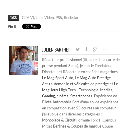
TAGS
GTA VI
,
Jeux Vidéo
,
PS5
,
Rockstar
Pin It
JULIEN BARTHET
Rédacteur professionnel (titulaire de la carte de
presse pendant 3 ans), je suis le Fondateur,
Directeur et Rédacteur en chef des magazines
Le Mag Sport Auto
,
Le Mag Auto Prestige -
Actu automobile et véhicules de prestige
et
Le
Mag Jeux High-Tech - Technologie, Médias,
Gaming, cinéma, Smartphones
.
Expérience de
Pilote Automobile
Fort d'une solide expérience
en compétition avec 55 courses au compteur,
j'ai évolué dans diverses catégories :
Monoplace & Circuit
Formule Ford F. Campus
Mitjet
Berlines & Coupes de marque
Coupe