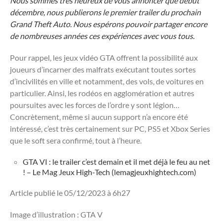
Nous sommes très heureux de vous annoncer que début
décembre, nous publierons le premier trailer du prochain
Grand Theft Auto. Nous espérons pouvoir partager encore
de nombreuses années ces expériences avec vous tous.
Pour rappel, les jeux vidéo GTA offrent la possibilité aux
joueurs d’incarner des malfrats exécutant toutes sortes
d’incivilités en ville et notamment, des vols, de voitures en
particulier. Ainsi, les rodéos en agglomération et autres
poursuites avec les forces de l’ordre y sont légion…
Concrètement, même si aucun support n’a encore été
intéressé, c’est très certainement sur PC, PS5 et Xbox Series
que le soft sera confirmé, tout à l’heure.
GTA VI : le trailer c’est demain et il met déjà le feu au net
! – Le Mag Jeux High-Tech (lemagjeuxhightech.com)
Article publié le 05/12/2023 à 6h27
Image d’illustration : GTA V