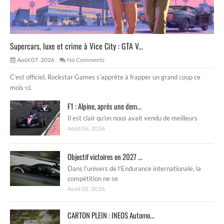
Supercars, luxe et crime à Vice City : GTA V...
Août 07, 2026
No Comments
C’est officiel, Rockstar Games s’apprête à frapper un grand coup ce
mois-ci.
F1 : Alpine, après une dem...
Il est clair qu’on nous avait vendu de meilleurs
Août 06, 2026
Objectif victoires en 2027 ...
Dans l’univers de l’Endurance internationale, la
compétition ne se
Août 05, 2026
CARTON PLEIN : INEOS Automo...