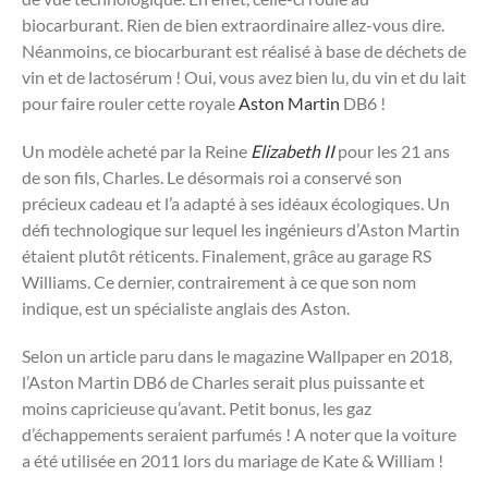
biocarburant. Rien de bien extraordinaire allez-vous dire.
Néanmoins, ce biocarburant est réalisé à base de déchets de
vin et de lactosérum ! Oui, vous avez bien lu, du vin et du lait
pour faire rouler cette royale
Aston Martin
DB6 !
Un modèle acheté par la Reine
Elizabeth II
pour les 21 ans
de son fils, Charles. Le désormais roi a conservé son
précieux cadeau et l’a adapté à ses idéaux écologiques. Un
défi technologique sur lequel les ingénieurs d’Aston Martin
étaient plutôt réticents. Finalement, grâce au garage RS
Williams. Ce dernier, contrairement à ce que son nom
indique, est un spécialiste anglais des Aston.
Selon un article paru dans le magazine Wallpaper en 2018,
l’Aston Martin DB6 de Charles serait plus puissante et
moins capricieuse qu’avant. Petit bonus, les gaz
d’échappements seraient parfumés ! A noter que la voiture
a été utilisée en 2011 lors du mariage de Kate & William !