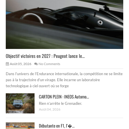
Objectif victoires en 2027 : Peugeot lance le...
Août 05, 2026
No Comments
Dans l’univers de l’Endurance internationale, la compétition ne se limite
pas à la trajectoire d’un virage. Elle incarne un laboratoire
technologique à ciel ouvert où se forge
CARTON PLEIN : INEOS Automo...
Rien n’arrête le Grenadier.
Août 04, 2026
Débutante en F1, l’�...