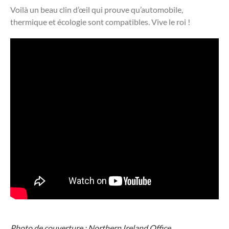
Voilà un beau clin d’œil qui prouve qu’automobile,
thermique et écologie sont compatibles. Vive le roi !
Photo de couverture : Northern Ireland Office