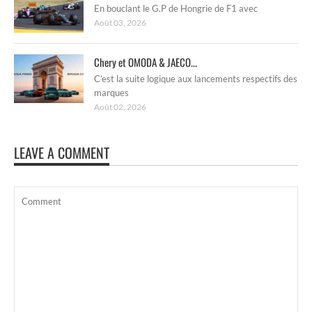
En bouclant le G.P de Hongrie de F1 avec
Août 03, 2026
Chery et OMODA & JAECO...
C’est la suite logique aux lancements respectifs des
marques
Août 02, 2026
LEAVE A COMMENT