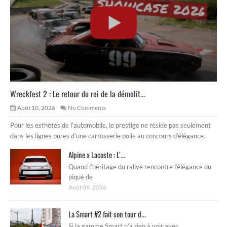
Wreckfest 2 : Le retour du roi de la démolit...
Août 10, 2026
No Comments
Pour les esthètes de l’automobile, le prestige ne réside pas seulement
dans les lignes pures d’une carrosserie polie au concours d’élégance.
Alpine x Lacoste : L’...
Quand l’héritage du rallye rencontre l’élégance du
piqué de
Août 09, 2026
La Smart #2 fait son tour d...
Si la gamme Smart n’a rien à voir avec