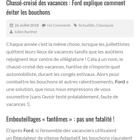
Chassé-croisé des vacances : Ford explique comment
éviter les bouchons
26 Juillet 2018
No Comments
Actualités
,
Classiques
Julien Barthet
Chaque année c’est la même chose, lorsque les juillettistes
quittent leurs lieux de vacances tandis que les aoûtiens
rejoignent leur centre de villégiature ! Cela à un nom, le
chassé-croisé des vacances, hantise de n’importe quel
automobiliste, durant les congés estivaux.
Alors pour
combattre les bouchons et autres ralentissements,
Ford
a
une solution, que nous nous empressons de vous
soumettre (sans l’avoir testé préalablement, faute de
vacances !).
Embouteillages « fantômes » : pas une fatalité !
D’après
Ford
, si l’ensemble des vacanciers utilisaient
un Régulateur de vitesse Adaptatif, les bouchons n’auraient