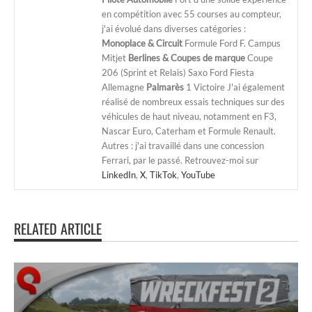
en compétition avec 55 courses au compteur,
j'ai évolué dans diverses catégories :
Monoplace & Circuit
Formule Ford F. Campus
Mitjet
Berlines & Coupes de marque
Coupe
206 (Sprint et Relais) Saxo Ford Fiesta
Allemagne
Palmarès
1 Victoire J'ai également
réalisé de nombreux essais techniques sur des
véhicules de haut niveau, notamment en F3,
Nascar Euro, Caterham et Formule Renault.
Autres : j'ai travaillé dans une concession
Ferrari, par le passé. Retrouvez-moi sur
LinkedIn
,
X
,
TikTok
,
YouTube
RELATED ARTICLE