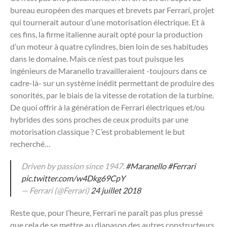
bureau européen des marques et brevets par Ferrari, projet
qui tournerait autour d’une motorisation électrique. Et à
ces fins, la firme italienne aurait opté pour la production
d’un moteur à quatre cylindres, bien loin de ses habitudes
dans le domaine. Mais ce n’est pas tout puisque les
ingénieurs de Maranello travailleraient -toujours dans ce
cadre-là- sur un système inédit permettant de produire des
sonorités, par le biais de la vitesse de rotation de la turbine.
De quoi offrir à la génération de Ferrari électriques et/ou
hybrides des sons proches de ceux produits par une
motorisation classique ? C’est probablement le but
recherché…
Driven by passion since 1947.
#Maranello
#Ferrari
pic.twitter.com/w4Dkg69CpY
— Ferrari (@Ferrari)
24 juillet 2018
Reste que, pour l’heure, Ferrari ne paraît pas plus pressé
que cela de se mettre au diapason des autres constructeurs,