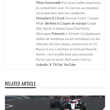
Pilote Automobile
Fort d'une solide expérience
en compétition avec 55 courses au compteur,
j'ai évolué dans diverses catégories :
Monoplace & Circuit
Formule Ford F. Campus
Mitjet
Berlines & Coupes de marque
Coupe
206 (Sprint et Relais) Saxo Ford Fiesta
Allemagne
Palmarès
1 Victoire J'ai également
réalisé de nombreux essais techniques sur des
véhicules de haut niveau, notamment en F3,
Nascar Euro, Caterham et Formule Renault.
Autres : j'ai travaillé dans une concession
Ferrari, par le passé. Retrouvez-moi sur
LinkedIn
,
X
,
TikTok
,
YouTube
RELATED ARTICLE