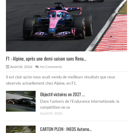
F1 : Alpine, après une demi-saison sans Rena...
Août 06, 2026
No Comments
Il est clair qu’on nous avait vendu de meilleurs résultats que ceux
observés actuellement chez Alpine, en F1.
Objectif victoires en 2027 ...
Dans l’univers de l’Endurance internationale, la
compétition ne se
Août 05, 2026
CARTON PLEIN : INEOS Automo...