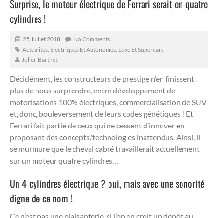
Surprise, le moteur électrique de Ferrari serait en quatre
cylindres !
25 Juillet 2018
No Comments
Actualités
,
Electriques Et Autonomes
,
Luxe Et Supercars
Julien Barthet
Décidément, les constructeurs de prestige n’en finissent
plus de nous surprendre, entre développement de
motorisations 100% électriques, commercialisation de SUV
et, donc, bouleversement de leurs codes génétiques !
Et
Ferrari fait partie de ceux qui ne cessent d’innover en
proposant des concepts/technologies inattendus. Ainsi, il
se murmure que le cheval cabré travaillerait actuellement
sur un moteur quatre cylindres…
Un 4 cylindres électrique ? oui, mais avec une sonorité
digne de ce nom !
Ce n’est pas une plaisanterie, si l’on en croit un dépôt au