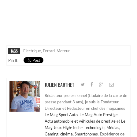
TAGS
Electrique
,
Ferrari
,
Moteur
Pin It
JULIEN BARTHET
Rédacteur professionnel (titulaire de la carte de
presse pendant 3 ans), je suis le Fondateur,
Directeur et Rédacteur en chef des magazines
Le Mag Sport Auto
,
Le Mag Auto Prestige -
Actu automobile et véhicules de prestige
et
Le
Mag Jeux High-Tech - Technologie, Médias,
Gaming, cinéma, Smartphones
.
Expérience de