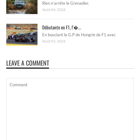
Rien n’arrête le Grenadier.
Août 04, 2026
Débutante en F1, l’�...
En bouclant le G.P de Hongrie de F1 avec
Août 03, 2026
LEAVE A COMMENT