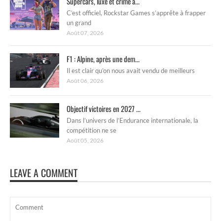
Supercars, luxe et crime à...
C’est officiel, Rockstar Games s’apprête à frapper
un grand
Août 07, 2026
F1 : Alpine, après une dem...
Il est clair qu’on nous avait vendu de meilleurs
Août 06, 2026
Objectif victoires en 2027 ...
Dans l’univers de l’Endurance internationale, la
compétition ne se
Août 05, 2026
LEAVE A COMMENT