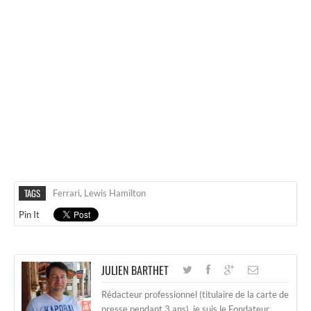
TAGS
Ferrari
,
Lewis Hamilton
Pin It
JULIEN BARTHET
Rédacteur professionnel (titulaire de la carte de
presse pendant 3 ans), je suis le Fondateur,