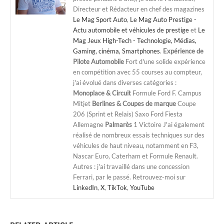
Directeur et Rédacteur en chef des magazines
Le Mag Sport Auto
,
Le Mag Auto Prestige -
Actu automobile et véhicules de prestige
et
Le
Mag Jeux High-Tech - Technologie, Médias,
Gaming, cinéma, Smartphones
.
Expérience de
Pilote Automobile
Fort d'une solide expérience
en compétition avec 55 courses au compteur,
j'ai évolué dans diverses catégories :
Monoplace & Circuit
Formule Ford F. Campus
Mitjet
Berlines & Coupes de marque
Coupe
206 (Sprint et Relais) Saxo Ford Fiesta
Allemagne
Palmarès
1 Victoire J'ai également
réalisé de nombreux essais techniques sur des
véhicules de haut niveau, notamment en F3,
Nascar Euro, Caterham et Formule Renault.
Autres : j'ai travaillé dans une concession
Ferrari, par le passé. Retrouvez-moi sur
LinkedIn
,
X
,
TikTok
,
YouTube