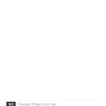
TAGS
Concours
,
Project Cars
,
Test