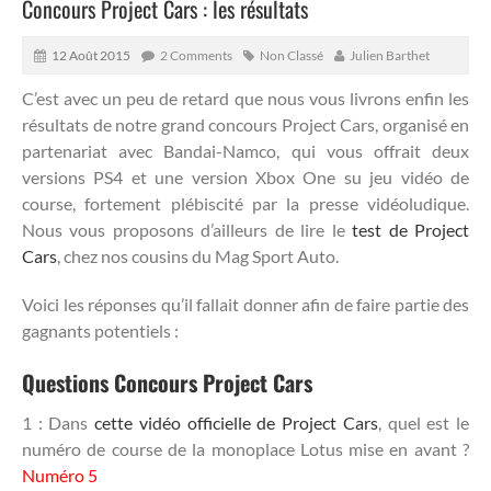
Concours Project Cars : les résultats
12 Août 2015
2 Comments
Non Classé
Julien Barthet
C’est avec un peu de retard que nous vous livrons enfin les
résultats de notre grand concours Project Cars, organisé en
partenariat avec Bandai-Namco, qui vous offrait deux
versions PS4 et une version Xbox One su jeu vidéo de
course, fortement plébiscité par la presse vidéoludique.
Nous vous proposons d’ailleurs de lire le
test de Project
Cars
, chez nos cousins du Mag Sport Auto.
Voici les réponses qu’il fallait donner afin de faire partie des
gagnants potentiels :
Questions Concours Project Cars
1 : Dans
cette vidéo officielle de Project Cars
, quel est le
numéro de course de la monoplace Lotus mise en avant ?
Numéro 5