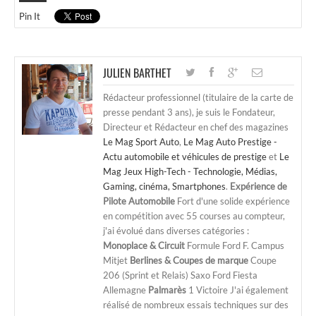
Pin It
JULIEN BARTHET
Rédacteur professionnel (titulaire de la carte de
presse pendant 3 ans), je suis le Fondateur,
Directeur et Rédacteur en chef des magazines
Le Mag Sport Auto
,
Le Mag Auto Prestige -
Actu automobile et véhicules de prestige
et
Le
Mag Jeux High-Tech - Technologie, Médias,
Gaming, cinéma, Smartphones
.
Expérience de
Pilote Automobile
Fort d'une solide expérience
en compétition avec 55 courses au compteur,
j'ai évolué dans diverses catégories :
Monoplace & Circuit
Formule Ford F. Campus
Mitjet
Berlines & Coupes de marque
Coupe
206 (Sprint et Relais) Saxo Ford Fiesta
Allemagne
Palmarès
1 Victoire J'ai également
réalisé de nombreux essais techniques sur des