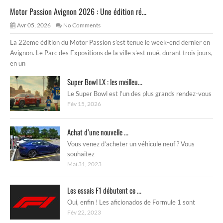
Motor Passion Avignon 2026 : Une édition ré...
Avr 05, 2026
No Comments
La 22eme édition du Motor Passion s’est tenue le week-end dernier en
Avignon. Le Parc des Expositions de la ville s’est mué, durant trois jours,
en un
Super Bowl LX : les meilleu...
Le Super Bowl est l’un des plus grands rendez-vous
Fév 15, 2026
Achat d’une nouvelle ...
Vous venez d’acheter un véhicule neuf ? Vous
souhaitez
Mai 31, 2023
Les essais F1 débutent ce ...
Oui, enfin ! Les aficionados de Formule 1 sont
Fév 22, 2023