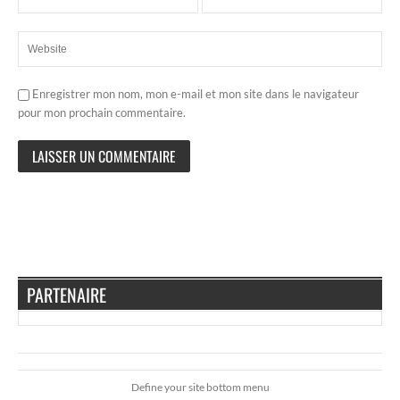
Enregistrer mon nom, mon e-mail et mon site dans le navigateur
pour mon prochain commentaire.
PARTENAIRE
Define your site bottom menu