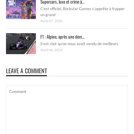
Supercars, luxe et crime à...
C’est officiel, Rockstar Games s’apprête à frapper
un grand
Août 07, 2026
F1 : Alpine, après une dem...
Il est clair qu’on nous avait vendu de meilleurs
Août 06, 2026
LEAVE A COMMENT