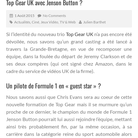
Top Gear UK avec Jenson Button ?
1 Août 2015
No Comments
Actualités
,
Ciné, Jeux Vidéo, TV & Web
Julien Barthet
Si l’identité du nouveau trio
Top Gear UK
n’a pas encore été
dévoilée, nous savons qu’un grand casting a été lancé à
travers la Grande-Bretagne, en vue de recomposer une
équipe, dans la foulée du départ de Jeremy Clarkson et de
ses deux compères (qui ont signé chez Amazon, dans le
cadre du service de vidéos UK de la firme).
Un pilote de Formule 1 en « guest star » ?
Nous savons aussi que Chris Evans sera au coeur de cette
nouvelle formation de Top Gear mais il se murmure qu’un
proche de ce dernier, le champion du monde de Formule 1
Jenson Button pourrait lui aussi rejoindre l’équipe, mettant
ainsi très probablement fin, par la même occasion, à sa
carrière dans la catégorie reine du sport automobile alors