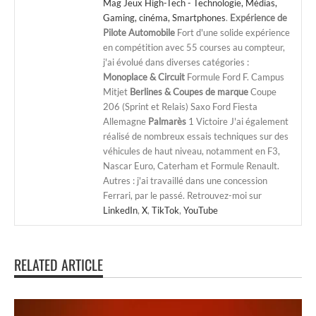
Mag Jeux High-Tech - Technologie, Médias,
Gaming, cinéma, Smartphones
.
Expérience de
Pilote Automobile
Fort d'une solide expérience
en compétition avec 55 courses au compteur,
j'ai évolué dans diverses catégories :
Monoplace & Circuit
Formule Ford F. Campus
Mitjet
Berlines & Coupes de marque
Coupe
206 (Sprint et Relais) Saxo Ford Fiesta
Allemagne
Palmarès
1 Victoire J'ai également
réalisé de nombreux essais techniques sur des
véhicules de haut niveau, notamment en F3,
Nascar Euro, Caterham et Formule Renault.
Autres : j'ai travaillé dans une concession
Ferrari, par le passé. Retrouvez-moi sur
LinkedIn
,
X
,
TikTok
,
YouTube
RELATED ARTICLE