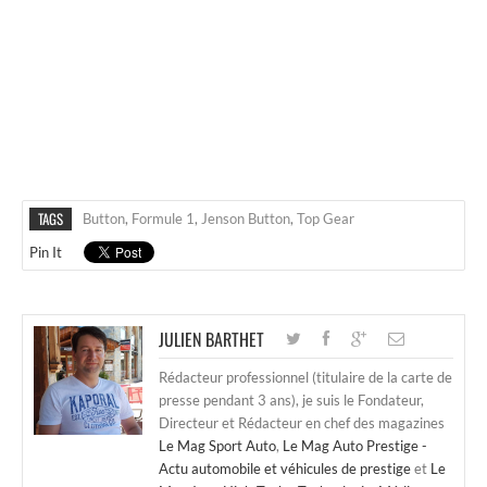
TAGS
Button
,
Formule 1
,
Jenson Button
,
Top Gear
Pin It
JULIEN BARTHET
Rédacteur professionnel (titulaire de la carte de
presse pendant 3 ans), je suis le Fondateur,
Directeur et Rédacteur en chef des magazines
Le Mag Sport Auto
,
Le Mag Auto Prestige -
Actu automobile et véhicules de prestige
et
Le