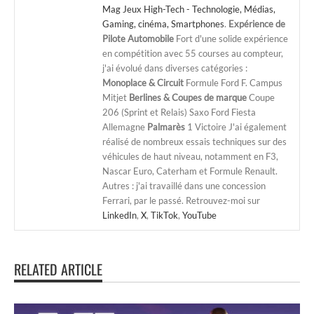
Mag Jeux High-Tech - Technologie, Médias,
Gaming, cinéma, Smartphones
.
Expérience de
Pilote Automobile
Fort d'une solide expérience
en compétition avec 55 courses au compteur,
j'ai évolué dans diverses catégories :
Monoplace & Circuit
Formule Ford F. Campus
Mitjet
Berlines & Coupes de marque
Coupe
206 (Sprint et Relais) Saxo Ford Fiesta
Allemagne
Palmarès
1 Victoire J'ai également
réalisé de nombreux essais techniques sur des
véhicules de haut niveau, notamment en F3,
Nascar Euro, Caterham et Formule Renault.
Autres : j'ai travaillé dans une concession
Ferrari, par le passé. Retrouvez-moi sur
LinkedIn
,
X
,
TikTok
,
YouTube
RELATED ARTICLE