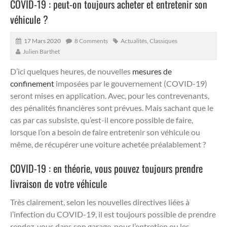
COVID-19 : peut-on toujours acheter et entretenir son
véhicule ?
17 Mars 2020
8 Comments
Actualités
,
Classiques
Julien Barthet
D’ici quelques heures, de nouvelles
mesures de
confinement
imposées par le gouvernement (COVID-19)
seront mises en application. Avec, pour les contrevenants,
des pénalités financières sont prévues. Mais sachant que le
cas par cas subsiste, qu’est-il encore possible de faire,
lorsque l’on a besoin de faire entretenir son véhicule ou
même, de récupérer une voiture achetée préalablement ?
COVID-19 : en théorie, vous pouvez toujours prendre
livraison de votre véhicule
Très clairement, selon les nouvelles directives liées à
l’infection du COVID-19, il est toujours possible de prendre
rendez-vous dans son garage, pour l’entretien ou les