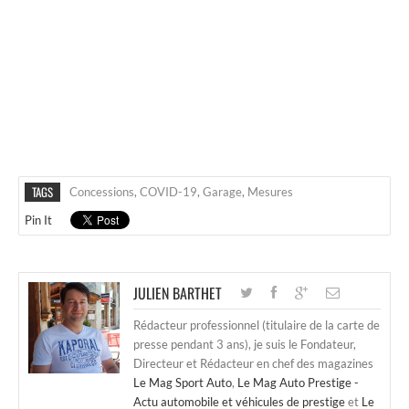
TAGS
Concessions
,
COVID-19
,
Garage
,
Mesures
Pin It
JULIEN BARTHET
Rédacteur professionnel (titulaire de la carte de
presse pendant 3 ans), je suis le Fondateur,
Directeur et Rédacteur en chef des magazines
Le Mag Sport Auto
,
Le Mag Auto Prestige -
Actu automobile et véhicules de prestige
et
Le