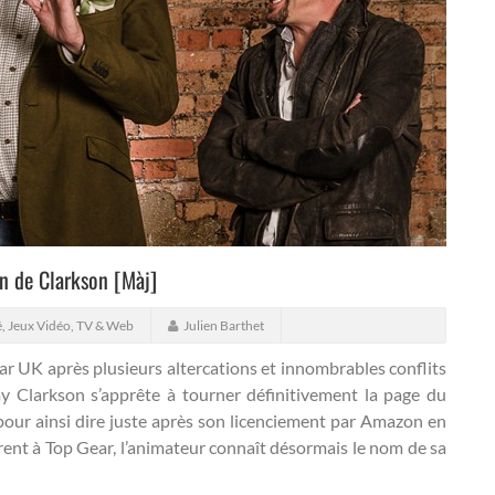
n de Clarkson [Màj]
, Jeux Vidéo, TV & Web
Julien Barthet
ar UK après plusieurs altercations et innombrables conflits
my Clarkson s’apprête à tourner définitivement la page du
our ainsi dire juste après son licenciement par Amazon en
ent à Top Gear, l’animateur connaît désormais le nom de sa