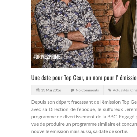
Une date pour Top Gear, un nom pour l’ émissio
13 Mai 2016
No Comments
Actualités
,
Ciné
Depuis son départ fracassant de l’émission Top Ge
avec sa Direction de l’époque, le sulfureux Jere
programme de divertissement de la BBC.
Engagé p
vue de produire un programme similaire et concurr
nouvelle émission mais aussi, sa date de sortie.