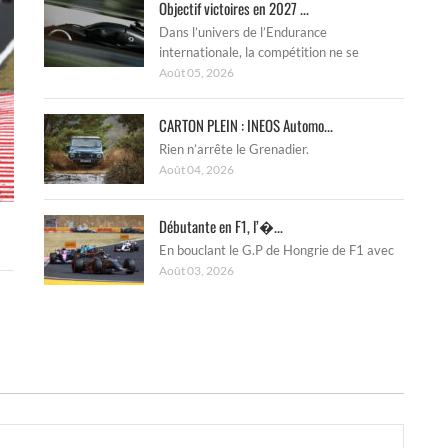
Objectif victoires en 2027 ...
Dans l’univers de l’Endurance
internationale, la compétition ne se
Août 05, 2026
CARTON PLEIN : INEOS Automo...
Rien n’arrête le Grenadier.
Août 04, 2026
Débutante en F1, l’�...
En bouclant le G.P de Hongrie de F1 avec
Août 03, 2026