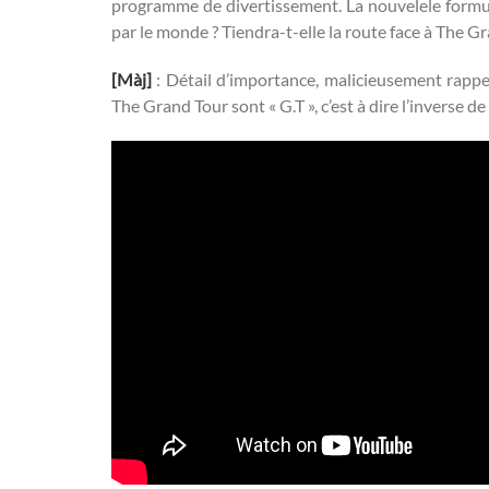
programme de divertissement. La nouvelele formul
par le monde ? Tiendra-t-elle la route face à The 
[Màj]
: Détail d’importance, malicieusement rappel
The Grand Tour sont « G.T », c’est à dire l’inverse 