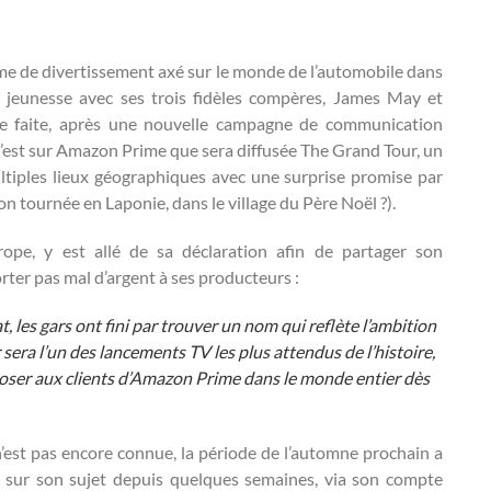
e de divertissement axé sur le monde de l’automobile dans
 jeunesse avec ses trois fidèles compères, James May et
e faite, après une nouvelle campagne de communication
C’est sur Amazon Prime que sera diffusée The Grand Tour, un
ultiples lieux géographiques avec une surprise promise par
 tournée en Laponie, dans le village du Père Noël ?).
ope, y est allé de sa déclaration afin de partager son
er pas mal d’argent à ses producteurs :
, les gars ont fini par trouver un nom qui reflète l’ambition
sera l’un des lancements TV les plus attendus de l’histoire,
poser aux clients d’Amazon Prime dans le monde entier dès
n’est pas encore connue, la période de l’automne prochain a
 sur son sujet depuis quelques semaines, via son compte