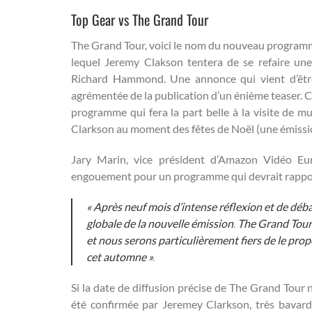
Top Gear vs The Grand Tour
The Grand Tour, voici le nom du nouveau programm
lequel Jeremy Clakson tentera de se refaire une
Richard Hammond. Une annonce qui vient d’êtr
agrémentée de la publication d’un énième teaser. 
programme qui fera la part belle à la visite de m
Clarkson au moment des fêtes de Noël (une émission
Jary Marin, vice président d’Amazon Vidéo Eur
engouement pour un programme qui devrait rapport
« Après neuf mois d’intense réflexion et de débat
globale de la nouvelle émission
.
The Grand Tour 
et nous serons particulièrement fiers de le pro
cet automne »
.
Si la date de diffusion précise de The Grand Tour 
été confirmée par Jeremey Clarkson, très bavard