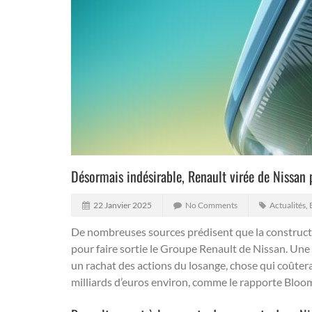
Désormais indésirable, Renault virée de Nissan
22 Janvier 2025
No Comments
Actualités
,
De nombreuses sources prédisent que la constructe
pour faire sortie le Groupe Renault de Nissan.
Une 
un rachat des actions du losange, chose qui coûterai
milliards d’euros environ, comme le rapporte Bloo