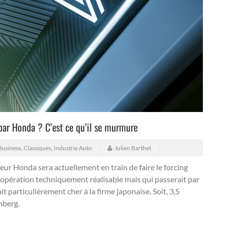
 par Honda ? C’est ce qu’il se murmure
Business
,
Classiques
,
Industrie Auto
Julien Barthet
ur Honda sera actuellement en train de faire le forcing
opération techniquement réalisable mais qui passerait par
t particulièrement cher à la firme japonaise. Soit, 3,5
mberg.