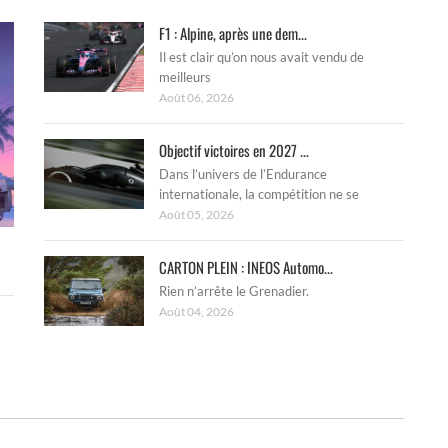
F1 : Alpine, après une dem...
Il est clair qu’on nous avait vendu de
meilleurs
Août 06, 2026
Objectif victoires en 2027 ...
Dans l’univers de l’Endurance
internationale, la compétition ne se
Août 05, 2026
CARTON PLEIN : INEOS Automo...
Rien n’arrête le Grenadier.
Août 04, 2026