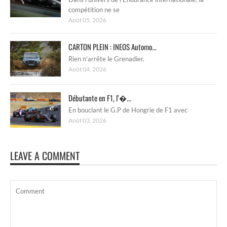
compétition ne se
Août 05, 2026
CARTON PLEIN : INEOS Automo...
Rien n’arrête le Grenadier.
Août 04, 2026
Débutante en F1, l’�...
En bouclant le G.P de Hongrie de F1 avec
Août 03, 2026
LEAVE A COMMENT