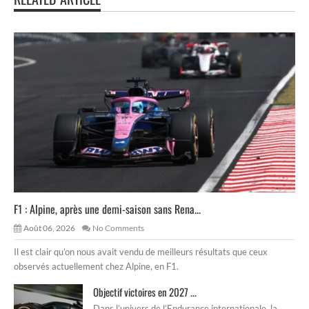
F1 : Alpine, après une demi-saison sans Rena...
Août 06, 2026
No Comments
Il est clair qu’on nous avait vendu de meilleurs résultats que ceux
observés actuellement chez Alpine, en F1.
Objectif victoires en 2027 ...
Dans l’univers de l’Endurance internationale, la