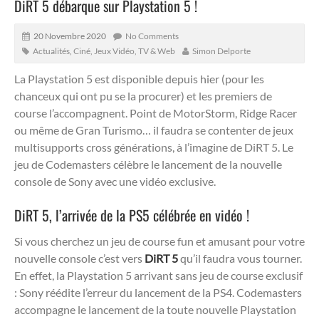
DiRT 5 débarque sur Playstation 5 !
20 Novembre 2020
No Comments
Actualités
,
Ciné, Jeux Vidéo, TV & Web
Simon Delporte
La Playstation 5 est disponible depuis hier (pour les
chanceux qui ont pu se la procurer) et les premiers de
course l’accompagnent. Point de MotorStorm, Ridge Racer
ou même de Gran Turismo… il faudra se contenter de jeux
multisupports cross générations, à l’imagine de DiRT 5. Le
jeu de Codemasters célèbre le lancement de la nouvelle
console de Sony avec une vidéo exclusive.
DiRT 5, l’arrivée de la PS5 célébrée en vidéo !
Si vous cherchez un jeu de course fun et amusant pour votre
nouvelle console c’est vers
DiRT 5
qu’il faudra vous tourner.
En effet, la Playstation 5 arrivant sans jeu de course exclusif
: Sony réédite l’erreur du lancement de la PS4. Codemasters
accompagne le lancement de la toute nouvelle Playstation