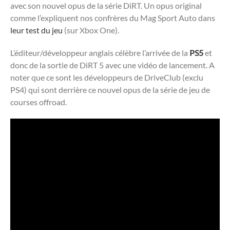
avec son nouvel opus de la série DiRT. Un opus original
comme l’expliquent nos confrères du Mag Sport Auto dans
leur test du jeu
(sur Xbox One).
L’éditeur/développeur anglais célèbre l’arrivée de la
PS5
et
donc de la sortie de DiRT 5 avec une vidéo de lancement. A
noter que ce sont les développeurs de DriveClub (exclu
PS4) qui sont derrière ce nouvel opus de la série de jeu de
courses offroad.