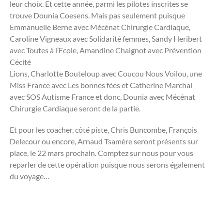
leur choix. Et cette année, parmi les pilotes inscrites se
trouve Dounia Coesens. Mais pas seulement puisque
Emmanuelle Berne avec Mécénat Chirurgie Cardiaque,
Caroline Vigneaux avec Solidarité femmes, Sandy Heribert
avec Toutes à l’Ecole, Amandine Chaignot avec Prévention
Cécité
Lions, Charlotte Bouteloup avec Coucou Nous Voilou, une
Miss France avec Les bonnes fées et Catherine Marchal
avec SOS Autisme France et donc, Dounia avec Mécénat
Chirurgie Cardiaque seront de la partie.
Et pour les coacher, côté piste, Chris Buncombe, François
Delecour ou encore, Arnaud Tsamère seront présents sur
place, le 22 mars prochain. Comptez sur nous pour vous
reparler de cette opération puisque nous serons également
du voyage…