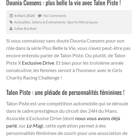
Dounia Coesens : plus belle la vie avec Talon Piste !
6 Mars 2020
No Comments
Actualités
,
Salons & Événements
,
Sports Mécaniques
Julien Barthet
Si vous connaissez sans doute Dounia Coesens pour son
rôle dans la série Plus Belle la Vie, vous n’avez peut-être pas
encore entendu parler de Talon Piste. Ou plutôt, de Talon
Piste X
Exclusive Drive
. Et bien pour les troisième année
consécutive, les femmes seront à l’honneur avec le Girls
Charity Racing Challenge !
Talon Piste : une pléiade de personnalités féminines !
Talon Piste est une compétition automobile qui se déroule
dans le cadre prestigieux du circuit des 24H du Mans.
Associée à Exclusive Drive (dont
nous vous avons déjà
parlé
, sur
Le Mag
), cette opération permet à des
personnalités féminines de courir pour une association de