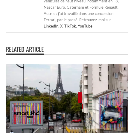
véhicules de haut niveau, notamment en F3,
Nascar Euro, Caterham et Formule Renault.
Autres : j'ai travaillé dans une concession
Ferrari, par le passé. Retrouvez-moi sur
LinkedIn
,
X
,
TikTok
,
YouTube
RELATED ARTICLE