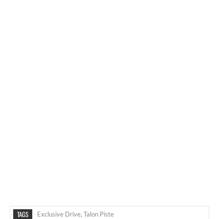
TAGS
Exclusive Drive
,
Talon Piste