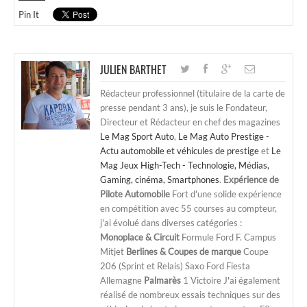
Pin It
JULIEN BARTHET
Rédacteur professionnel (titulaire de la carte de
presse pendant 3 ans), je suis le Fondateur,
Directeur et Rédacteur en chef des magazines
Le Mag Sport Auto
,
Le Mag Auto Prestige -
Actu automobile et véhicules de prestige
et
Le
Mag Jeux High-Tech - Technologie, Médias,
Gaming, cinéma, Smartphones
.
Expérience de
Pilote Automobile
Fort d'une solide expérience
en compétition avec 55 courses au compteur,
j'ai évolué dans diverses catégories :
Monoplace & Circuit
Formule Ford F. Campus
Mitjet
Berlines & Coupes de marque
Coupe
206 (Sprint et Relais) Saxo Ford Fiesta
Allemagne
Palmarès
1 Victoire J'ai également
réalisé de nombreux essais techniques sur des