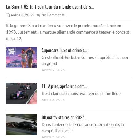
La Smart #2 fait son tour du monde avant de s...
Août 08, 2026
No Comments
Si la gamme Smart n’a rien à voir avec le premier modèle lancé en
1998. Justement, la marque allemande commence à teaser le concept
de sa #2,
Supercars, luxe et crime à...
C’est officiel, Rockstar Games s’apprête à frapper
un grand
Août 07, 2026
F1 : Alpine, après une dem...
Il est clair qu’on nous avait vendu de meilleurs
Août 06, 2026
Objectif victoires en 2027 ...
Dans l’univers de l’Endurance internationale, la
compétition ne se
Août 05, 2026