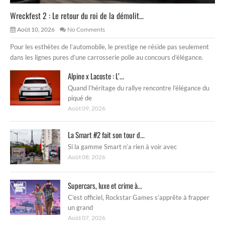
Wreckfest 2 : Le retour du roi de la démolit...
Août 10, 2026
No Comments
Pour les esthètes de l’automobile, le prestige ne réside pas seulement
dans les lignes pures d’une carrosserie polie au concours d’élégance.
Alpine x Lacoste : L’...
Quand l’héritage du rallye rencontre l’élégance du
piqué de
Août 09, 2026
La Smart #2 fait son tour d...
Si la gamme Smart n’a rien à voir avec
Août 08, 2026
Supercars, luxe et crime à...
C’est officiel, Rockstar Games s’apprête à frapper
un grand
Août 07, 2026