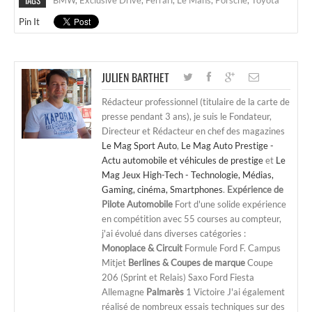
Pin It
JULIEN BARTHET
Rédacteur professionnel (titulaire de la carte de
presse pendant 3 ans), je suis le Fondateur,
Directeur et Rédacteur en chef des magazines
Le Mag Sport Auto
,
Le Mag Auto Prestige -
Actu automobile et véhicules de prestige
et
Le
Mag Jeux High-Tech - Technologie, Médias,
Gaming, cinéma, Smartphones
.
Expérience de
Pilote Automobile
Fort d'une solide expérience
en compétition avec 55 courses au compteur,
j'ai évolué dans diverses catégories :
Monoplace & Circuit
Formule Ford F. Campus
Mitjet
Berlines & Coupes de marque
Coupe
206 (Sprint et Relais) Saxo Ford Fiesta
Allemagne
Palmarès
1 Victoire J'ai également
réalisé de nombreux essais techniques sur des