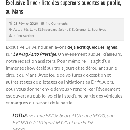
Exclusive Drive : liste des supercars ouvertes au public,
au Mans
28 Février 2020
No Comments
Actualités
,
Luxe Et Supercars
,
Salons & Événements
,
Sportives
Julien Barthet
Exclusive Drive, nous en avons
déjà écrit quelques lignes
,
sur
Le Mag Auto Prestige
. Un événement auquel, d’ailleurs,
notre rédaction assistera. Pour mémoire, il s’agit d’un
immense show étalé sur trois jours et se déroulant sur le
circuit du Mans.
Avec foule de voitures d’exception et
autres stages de pilotages ou initiations au Drift. Alors,
pour vous donner envie de vous y rendre -car l’événement
est ouvert au public- voici la liste d’une partie des véhicules
et marques qui seront de la partie.
LOTUS
avec une EXIGE Sport 410 rouge MY20, une
EVORA GT410 Sport MY20 et une ELISE
MY20.