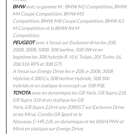
BMW
avec sa gamme M : BMW M2 Competition, BMW
M4 Coupé Competition, BMW M5
Competition, BMW M8 Coupé Competition, BMW X3
M Competition et la BMW X4 M
Competition.
PEUGEOT
avec à l’essai sur Exclusive drive les 208,
2008, 3008, 5008, 508 berline, 508 SW et en
baptême les 308 hybride R, VLV, Tulipe, 205 Turbo 16,
206 S16 RPS et 308 GTI.
A l’essai sur Energy Drive les e-208, e-2008, 3008
Hybride 4 300 Cv, 508 berline Hybride, 508 SW
hybride et en statique le concept car 508 PSE.
TOYOTA
avec en dynamique les GR Yaris, GR Supra 2,0l,
GR Supra 3,0l et en statique les GR
Yaris, GR Supra 2,0l et une 2000GT sur Exclusive Drive
et les Mirai, Corolla GR Sport et le
Nouveau C-HR 2,0L en dynamique et les RAV4 PHV et
Mirai en statique sur Energy Drive.