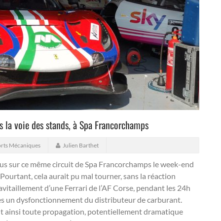
ns la voie des stands, à Spa Francorchamps
rts Mécaniques
Julien Barthet
s sur ce même circuit de Spa Francorchamps le week-end
Pourtant, cela aurait pu mal tourner, sans la réaction
itaillement d’une Ferrari de l’AF Corse, pendant les 24h
rès un dysfonctionnement du distributeur de carburant.
ant ainsi toute propagation, potentiellement dramatique