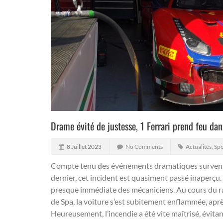
Drame évité de justesse, 1 Ferrari prend feu da
8 Juillet 2023
No Comments
Actualités
,
Spo
Compte tenu des événements dramatiques survenu
dernier, cet incident est quasiment passé inaperçu.
presque immédiate des mécaniciens. Au cours du rav
de Spa, la voiture s’est subitement enflammée, ap
Heureusement, l’incendie a été vite maîtrisé, évit