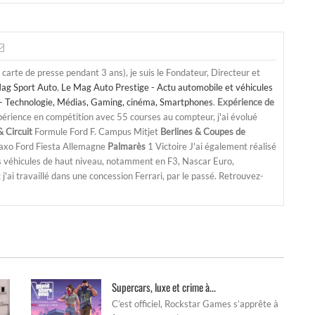
a carte de presse pendant 3 ans), je suis le Fondateur, Directeur et
ag Sport Auto
,
Le Mag Auto Prestige - Actu automobile et véhicules
- Technologie, Médias, Gaming, cinéma, Smartphones
.
Expérience de
périence en compétition avec 55 courses au compteur, j'ai évolué
 Circuit
Formule Ford F. Campus Mitjet
Berlines & Coupes de
Saxo Ford Fiesta Allemagne
Palmarès
1 Victoire J'ai également réalisé
s véhicules de haut niveau, notamment en F3, Nascar Euro,
'ai travaillé dans une concession Ferrari, par le passé. Retrouvez-
Supercars, luxe et crime à...
C’est officiel, Rockstar Games s’apprête à