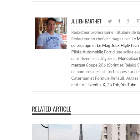
JULIEN BARTHET
Rédacteur professionnel (titulaire de l
Rédacteur en chef des magazines
Le M
de prestige
et
Le Mag Jeux High-Tech 
Pilote Automobile
Fort d'une solide ex
dans diverses catégories :
Monoplace &
marque
Coupe 206 (Sprint et Relais) 
de nombreux essais techniques sur de
Caterham et Formule Renault. Autres : j
moi sur
LinkedIn
,
X
,
TikTok
,
YouTube
RELATED ARTICLE