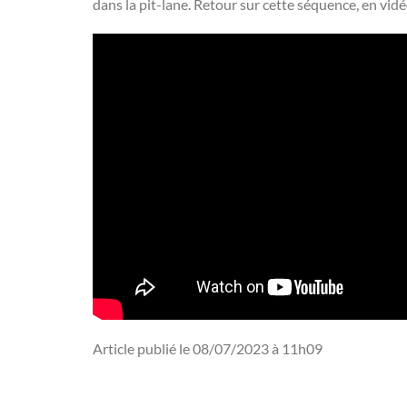
dans la pit-lane. Retour sur cette séquence, en vidé
Article publié le 08/07/2023 à 11h09