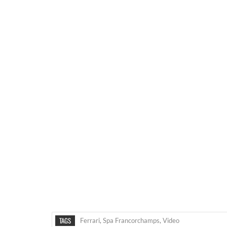
TAGS
Ferrari
,
Spa Francorchamps
,
Video