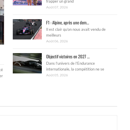
frapper un grand
Août 07, 2026
F1 : Alpine, après une dem...
Il est clair qu’on nous avait vendu de
meilleurs
Août 06, 2026
Objectif victoires en 2027 ...
Dans l’univers de l’Endurance
internationale, la compétition ne se
cé
Août 05, 2026
er