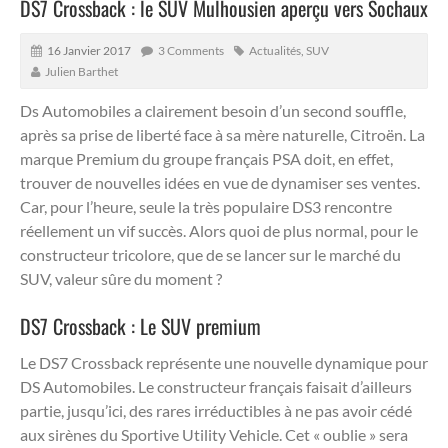
DS7 Crossback : le SUV Mulhousien aperçu vers Sochaux
16 Janvier 2017
3 Comments
Actualités
,
SUV
Julien Barthet
Ds Automobiles a clairement besoin d’un second souffle,
après sa prise de liberté face à sa mère naturelle, Citroën.
La
marque Premium du groupe français PSA doit, en effet,
trouver de nouvelles idées en vue de dynamiser ses ventes.
Car, pour l’heure, seule la très populaire DS3 rencontre
réellement un vif succès. Alors quoi de plus normal, pour le
constructeur tricolore, que de se lancer sur le marché du
SUV, valeur sûre du moment ?
DS7 Crossback : Le SUV premium
Le DS7 Crossback représente une nouvelle dynamique pour
DS Automobiles. Le constructeur français faisait d’ailleurs
partie, jusqu’ici, des rares irréductibles à ne pas avoir cédé
aux sirènes du Sportive Utility Vehicle. Cet « oublie » sera