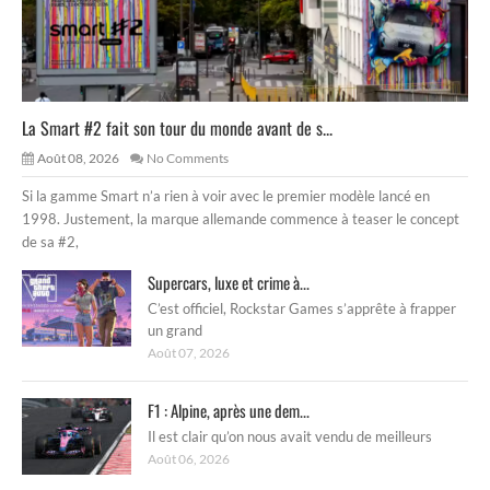
La Smart #2 fait son tour du monde avant de s...
Août 08, 2026
No Comments
Si la gamme Smart n’a rien à voir avec le premier modèle lancé en
1998. Justement, la marque allemande commence à teaser le concept
de sa #2,
Supercars, luxe et crime à...
C’est officiel, Rockstar Games s’apprête à frapper
un grand
Août 07, 2026
F1 : Alpine, après une dem...
Il est clair qu’on nous avait vendu de meilleurs
Août 06, 2026