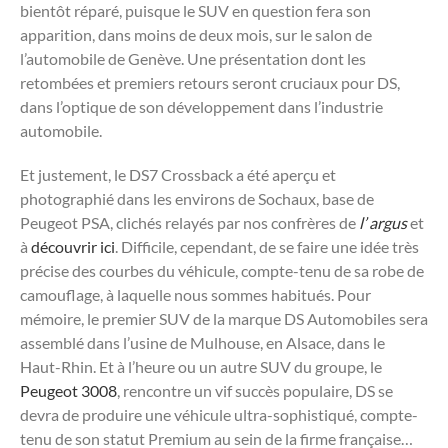
bientôt réparé, puisque le SUV en question fera son
apparition, dans moins de deux mois, sur le salon de
l’automobile de Genève. Une présentation dont les
retombées et premiers retours seront cruciaux pour DS,
dans l’optique de son développement dans l’industrie
automobile.
Et justement, le DS7 Crossback a été aperçu et
photographié dans les environs de Sochaux, base de
Peugeot PSA, clichés relayés par nos confrères de
l’ argus
et
à
découvrir ici
. Difficile, cependant, de se faire une idée très
précise des courbes du véhicule, compte-tenu de sa robe de
camouflage, à laquelle nous sommes habitués. Pour
mémoire, le premier SUV de la marque DS Automobiles sera
assemblé dans l’usine de Mulhouse, en Alsace, dans le
Haut-Rhin. Et à l’heure ou un autre SUV du groupe, le
Peugeot 3008
, rencontre un vif succès populaire, DS se
devra de produire une véhicule ultra-sophistiqué, compte-
tenu de son statut Premium au sein de la firme française…