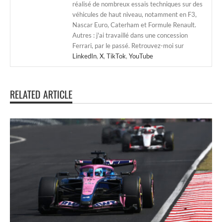
réalisé de nombreux essais techniques sur des
véhicules de haut niveau, notamment en F3,
Nascar Euro, Caterham et Formule Renault.
Autres : j'ai travaillé dans une concession
Ferrari, par le passé. Retrouvez-moi sur
LinkedIn
,
X
,
TikTok
,
YouTube
RELATED ARTICLE