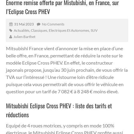
Enorme remise offerte par Mistubishi, en France, sur
l’Eclipse Cross PHEV
31 Mai 2023
No Comments
Actualités
,
Classiques
,
Electriques Et Autonomes
,
SUV
Julien Barthet
Mitsubishi France vient d’annoncer la mise en place d’une
belle offre, en France, permettant de réduire la note sur le
modèle Eclipse Cross PHEV.
En effet, le constructeur
japonais propose, jusqu’au 30 juin prochain, de vous offrir la
TVA sur l’intéressé ! Une ristourne loin d’être ridicule
puisque cela vous permettrait de vous offrir le véhicule en
question pour un tarif de 7 082 € à 8 248 € moins élevé.
Mitsubishi Eclipse Cross PHEV : liste des tarifs et
réductions
Equipé de 4 roues motrices, y compris en mode 100%
électrique, le Mitsubishi Eclipse Cross PHEV profite aussi