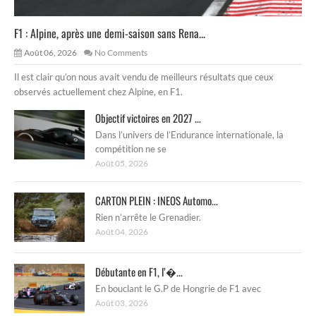
F1 : Alpine, après une demi-saison sans Rena...
Août 06, 2026
No Comments
Il est clair qu’on nous avait vendu de meilleurs résultats que ceux
observés actuellement chez Alpine, en F1.
Objectif victoires en 2027 ...
Dans l’univers de l’Endurance internationale, la
compétition ne se
Août 05, 2026
CARTON PLEIN : INEOS Automo...
Rien n’arrête le Grenadier.
Août 04, 2026
Débutante en F1, l’�...
En bouclant le G.P de Hongrie de F1 avec
Août 03, 2026