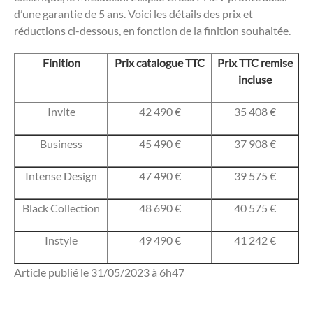
d’une garantie de 5 ans. Voici les détails des prix et
réductions ci-dessous, en fonction de la finition souhaitée.
Finition
Prix catalogue TTC
Prix TTC remise
incluse
Invite
42 490 €
35 408 €
Business
45 490 €
37 908 €
Intense Design
47 490 €
39 575 €
Black Collection
48 690 €
40 575 €
Instyle
49 490 €
41 242 €
Article publié le 31/05/2023 à 6h47