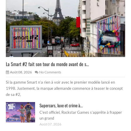
La Smart #2 fait son tour du monde avant de s...
Août 08, 2026
No Comments
Si la gamme Smart n’a rien à voir avec le premier modèle lancé en
1998. Justement, la marque allemande commence à teaser le concept
de sa #2,
Supercars, luxe et crime à...
C’est officiel, Rockstar Games s’apprête à frapper
un grand
Août 07, 2026