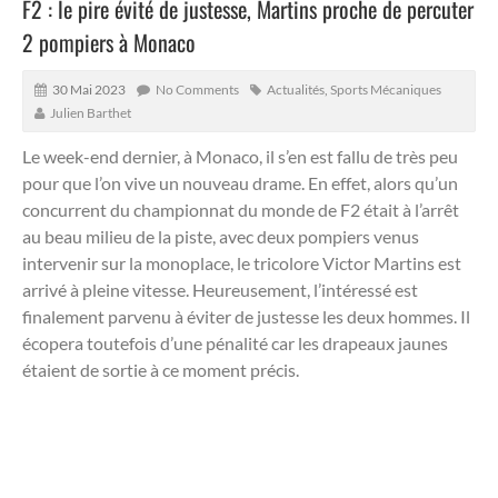
F2 : le pire évité de justesse, Martins proche de percuter
2 pompiers à Monaco
30 Mai 2023
No Comments
Actualités
,
Sports Mécaniques
Julien Barthet
Le week-end dernier, à Monaco, il s’en est fallu de très peu
pour que l’on vive un nouveau drame.
En effet, alors qu’un
concurrent du championnat du monde de F2 était à l’arrêt
au beau milieu de la piste, avec deux pompiers venus
intervenir sur la monoplace, le tricolore Victor Martins est
arrivé à pleine vitesse. Heureusement, l’intéressé est
finalement parvenu à éviter de justesse les deux hommes. Il
écopera toutefois d’une pénalité car les drapeaux jaunes
étaient de sortie à ce moment précis.