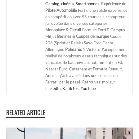
Gaming, cinéma, Smartphones
.
Expérience de
Pilote Automobile
Fort d'une solide expérience
en compétition avec 55 courses au compteur,
j'ai évolué dans diverses catégories :
Monoplace & Circuit
Formule Ford F. Campus
Mitjet
Berlines & Coupes de marque
Coupe
206 (Sprint et Relais) Saxo Ford Fiesta
Allemagne
Palmarès
1 Victoire J'ai également
réalisé de nombreux essais techniques sur des
véhicules de haut niveau, notamment en F3,
Nascar Euro, Caterham et Formule Renault.
Autres : j'ai travaillé dans une concession
Ferrari, par le passé. Retrouvez-moi sur
LinkedIn
,
X
,
TikTok
,
YouTube
RELATED ARTICLE