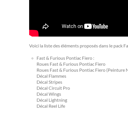
Voici la liste des éléments proposés dans le pack F
Fast & Furious Pontiac Fiero :
Roues Fast & Furious Pontiac Fiero
Roues Fast & Furious Pontiac Fiero (Peinture 
Décal Flammes
Décal Stripes
Décal Circuit Pro
Décal Wings
Décal Lightning
Décal Reel Life