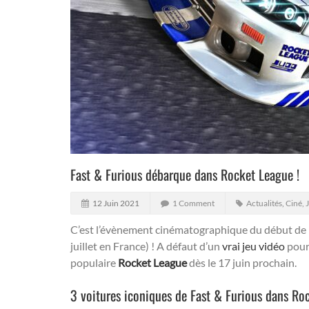
Fast & Furious débarque dans Rocket League !
12 Juin 2021
1 Comment
Actualités
,
Ciné, 
C’est l’évènement cinématographique du début de l’é
juillet en France) ! A défaut d’un
vrai jeu vidéo
pour 
populaire
Rocket League
dès le 17 juin prochain.
3 voitures iconiques de Fast & Furious dans Ro