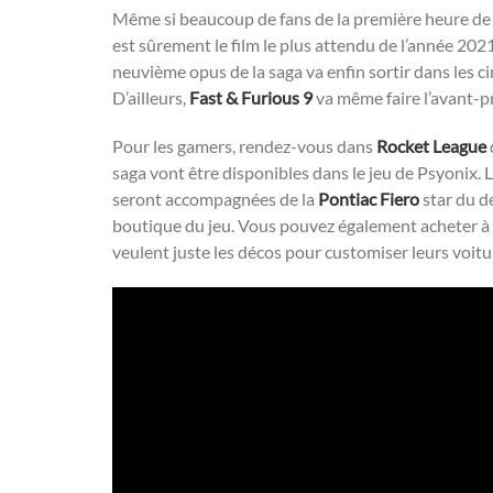
Même si beaucoup de fans de la première heure de 
est sûrement le film le plus attendu de l’année 20
neuvième opus de la saga va enfin sortir dans les cin
D’ailleurs,
Fast & Furious 9
va même faire l’avant-p
Pour les gamers, rendez-vous dans
Rocket League
saga vont être disponibles dans le jeu de Psyonix. 
seront accompagnées de la
Pontiac Fiero
star du de
boutique du jeu. Vous pouvez également acheter à l
veulent juste les décos pour customiser leurs voitu