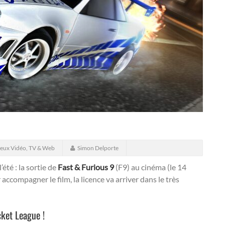
Jeux Vidéo, TV & Web
Simon Delporte
té : la sortie de
Fast & Furious 9
(F9) au cinéma (le 14
accompagner le film, la licence va arriver dans le très
cket League !