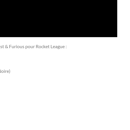
ast & Furious pour Rocket League :
Noire)