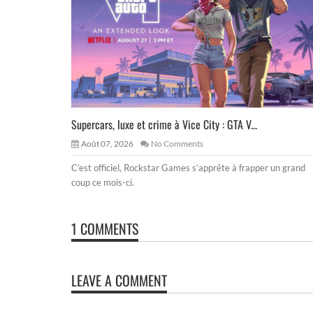
Supercars, luxe et crime à Vice City : GTA V...
Août 07, 2026
No Comments
C’est officiel, Rockstar Games s’apprête à frapper un grand
coup ce mois-ci.
1 COMMENTS
LEAVE A COMMENT