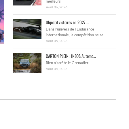
meilleurs
Août 06, 2026
Objectif victoires en 2027 ...
Dans l’univers de l’Endurance
internationale, la compétition ne se
Août 05, 2026
CARTON PLEIN : INEOS Automo...
Rien n’arrête le Grenadier.
Août 04, 2026