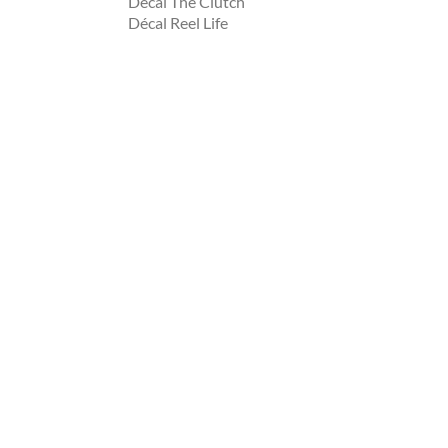
Décal The Clutch
Décal Reel Life