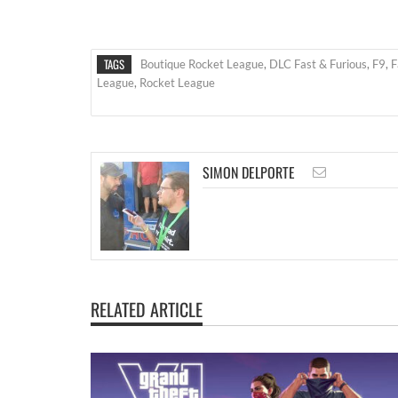
TAGS
Boutique Rocket League
,
DLC Fast & Furious
,
F9
,
F
League
,
Rocket League
SIMON DELPORTE
RELATED ARTICLE