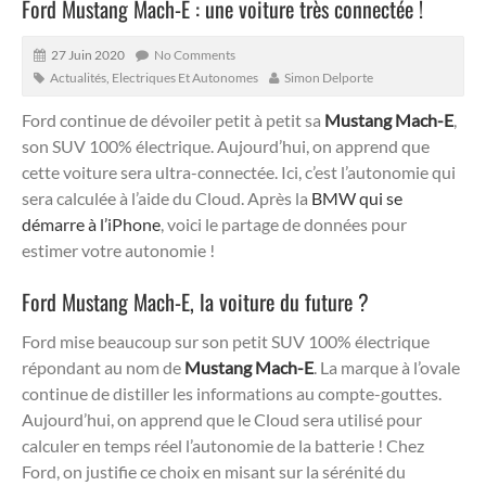
Ford Mustang Mach-E : une voiture très connectée !
27 Juin 2020
No Comments
Actualités
,
Electriques Et Autonomes
Simon Delporte
Ford continue de dévoiler petit à petit sa
Mustang Mach-E
,
son SUV 100% électrique. Aujourd’hui, on apprend que
cette voiture sera ultra-connectée. Ici, c’est l’autonomie qui
sera calculée à l’aide du Cloud. Après la
BMW qui se
démarre à l’iPhone
, voici le partage de données pour
estimer votre autonomie !
Ford Mustang Mach-E, la voiture du future ?
Ford mise beaucoup sur son petit SUV 100% électrique
répondant au nom de
Mustang Mach-E
. La marque à l’ovale
continue de distiller les informations au compte-gouttes.
Aujourd’hui, on apprend que le Cloud sera utilisé pour
calculer en temps réel l’autonomie de la batterie ! Chez
Ford, on justifie ce choix en misant sur la sérénité du