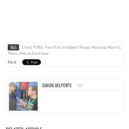
TAGS
Cloud
,
FORD
,
Ford SUV
,
Intelligent Range
,
Mustang Mach-E
,
News
,
Voiture Électrique
Pin It
SIMON DELPORTE