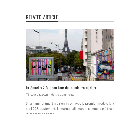
RELATED ARTICLE
La Smart #2 fait son tour du monde avant de s...
Août 08, 2026
No Comments
Si la gamme Smart n’a rien à voir avec le premier modèle lan
en 1998. Justement, la marque allemande commence à teas
le concept de sa #2,