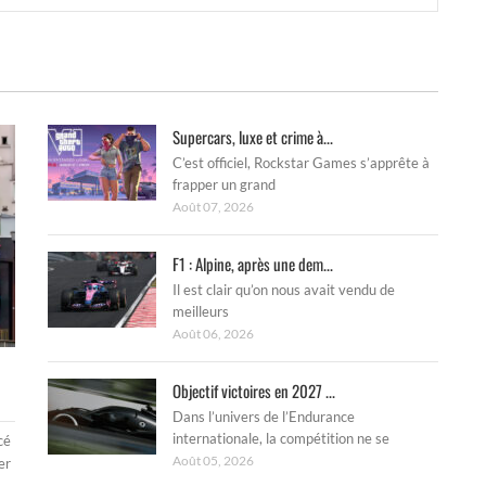
Supercars, luxe et crime à...
C’est officiel, Rockstar Games s’apprête à
frapper un grand
Août 07, 2026
F1 : Alpine, après une dem...
Il est clair qu’on nous avait vendu de
meilleurs
Août 06, 2026
Objectif victoires en 2027 ...
Dans l’univers de l’Endurance
internationale, la compétition ne se
cé
Août 05, 2026
er