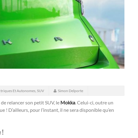
ctriques Et Autonomes
,
SUV
Simon Delporte
é de relancer son petit SUV, le
Mokka
. Celui-ci, outre un
 D’ailleurs, pour l’instant, il ne sera disponible qu’en
 !