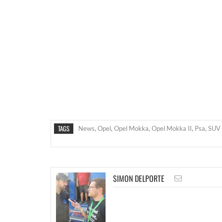
TAGS
News
,
Opel
,
Opel Mokka
,
Opel Mokka II
,
Psa
,
SUV 
SIMON DELPORTE