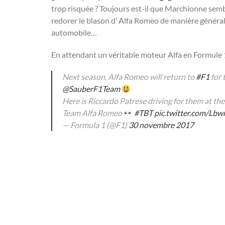
trop risquée ? Toujours est-il que Marchionne sembl
redorer le blason d’ Alfa Romeo de manière général
automobile…
En attendant un véritable moteur Alfa en Formule 
Next season, Alfa Romeo will return to
#F1
for 
@SauberF1Team
Here is Riccardo Patrese driving for them at th
Team Alfa Romeo
#TBT
pic.twitter.com/L
— Formula 1 (@F1)
30 novembre 2017