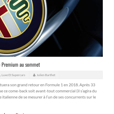
de Premium au sommet
s
,
Luxe Et Supercars
Julien Barthet
tuera son grand retour en Formule 1 en 2018. Après 33
e ce come-back soit avant-tout commercial (il s’agira du
 italienne de se mesurer à l’un de ses concurrents sur le