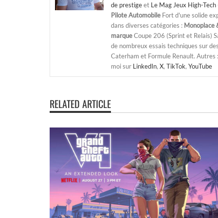
de prestige
et
Le Mag Jeux High-Tech 
Pilote Automobile
Fort d'une solide ex
dans diverses catégories :
Monoplace &
marque
Coupe 206 (Sprint et Relais) 
de nombreux essais techniques sur de
Caterham et Formule Renault. Autres : j
moi sur
LinkedIn
,
X
,
TikTok
,
YouTube
RELATED ARTICLE