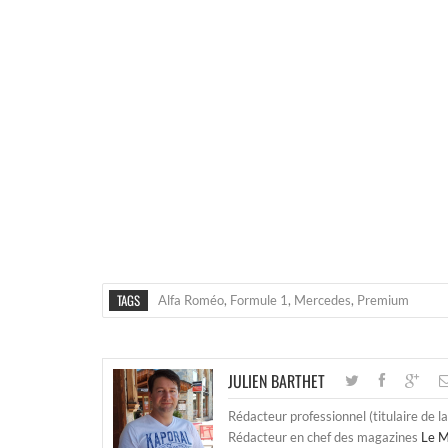
TAGS
Alfa Roméo
,
Formule 1
,
Mercedes
,
Premium
JULIEN BARTHET
Rédacteur professionnel (titulaire de l
Rédacteur en chef des magazines
Le M