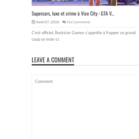
Supercars, luxe et crime à Vice City : GTA V...
Août 07, 2026
No Comments
C’est officiel, Rockstar Games s’apprête à frapper un grand
coup ce mois-ci.
LEAVE A COMMENT