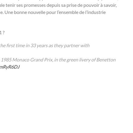
e tenir ses promesses depuis sa prise de pouvoir à savoir,
e. Une bonne nouvelle pour l’ensemble de l’industrie
1 ?
the first time in 33 years as they partner with
e 1985 Monaco Grand Prix, in the green livery of Benetton
bwmRyR6DJ