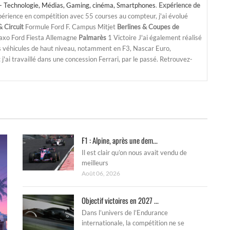
- Technologie, Médias, Gaming, cinéma, Smartphones
.
Expérience de
périence en compétition avec 55 courses au compteur, j'ai évolué
 Circuit
Formule Ford F. Campus Mitjet
Berlines & Coupes de
Saxo Ford Fiesta Allemagne
Palmarès
1 Victoire J'ai également réalisé
s véhicules de haut niveau, notamment en F3, Nascar Euro,
'ai travaillé dans une concession Ferrari, par le passé. Retrouvez-
F1 : Alpine, après une dem...
Il est clair qu’on nous avait vendu de
meilleurs
Août 06, 2026
Objectif victoires en 2027 ...
Dans l’univers de l’Endurance
internationale, la compétition ne se