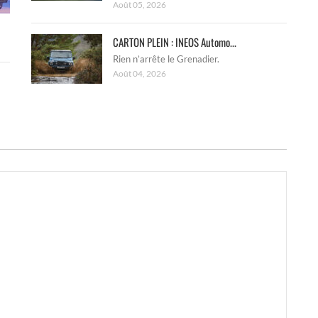
Août 05, 2026
CARTON PLEIN : INEOS Automo...
Rien n’arrête le Grenadier.
Août 04, 2026