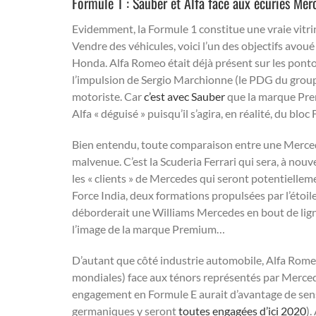
Formule 1 : Sauber et Alfa face aux écuries Mer
Evidemment, la Formule 1 constitue une vraie vitri
Vendre des véhicules, voici l’un des objectifs avou
Honda. Alfa Romeo était déjà présent sur les ponton
l’impulsion de Sergio Marchionne (le PDG du groupe
motoriste. Car
c’est avec Sauber
que la marque Prem
Alfa « déguisé » puisqu’il s’agira, en réalité, du blo
Bien entendu, toute comparaison entre une Merced
malvenue. C’est la Scuderia Ferrari qui sera, à nouve
les « clients » de Mercedes qui seront potentielleme
Force India, deux formations propulsées par l’étoi
déborderait une Williams Mercedes en bout de ligne d
l’image de la marque Premium…
D’autant que côté industrie automobile, Alfa Rome
mondiales) face aux ténors représentés par Mercede
engagement en Formule E aurait d’avantage de sens 
germaniques y seront
toutes engagées d’ici 2020
).