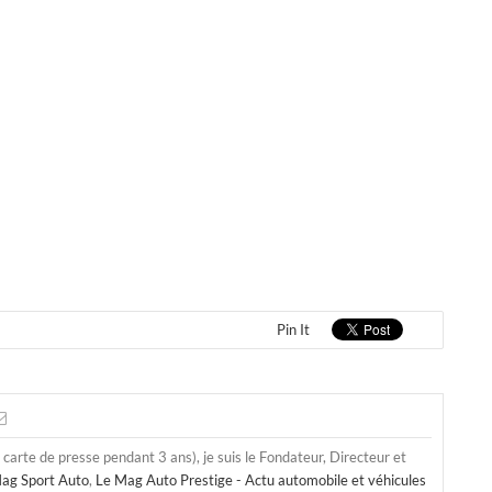
Pin It
a carte de presse pendant 3 ans), je suis le Fondateur, Directeur et
ag Sport Auto
,
Le Mag Auto Prestige - Actu automobile et véhicules