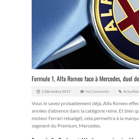
Formule 1, Alfa Romeo face à Mercedes, duel 
1 Décembre 2017
No Comments
Actualité
Vous le savez probablement déjà, Alfa Romeo effec
années d’absence dans la catégorie reine.
Et bien qu
moteur Ferrari rebadgé), cela permettra à la marque
segment du Premium, Mercedes.