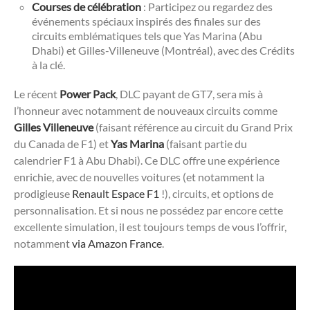
Courses de célébration
: Participez ou regardez des
événements spéciaux inspirés des finales sur des
circuits emblématiques tels que Yas Marina (Abu
Dhabi) et Gilles-Villeneuve (Montréal), avec des Crédits
à la clé.
Le récent
Power Pack
, DLC payant de GT7, sera mis à
l’honneur avec notamment de nouveaux circuits comme
Gilles Villeneuve
(faisant référence au circuit du Grand Prix
du Canada de F1) et
Yas Marina
(faisant partie du
calendrier F1 à Abu Dhabi). Ce DLC offre une expérience
enrichie, avec de nouvelles voitures (et notamment la
prodigieuse
Renault Espace F1
!), circuits, et options de
personnalisation. Et si nous ne possédez par encore cette
excellente simulation, il est toujours temps de vous l’offrir,
notamment
via Amazon France
.