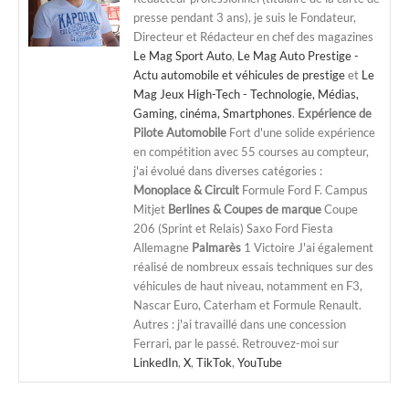
presse pendant 3 ans), je suis le Fondateur,
Directeur et Rédacteur en chef des magazines
Le Mag Sport Auto
,
Le Mag Auto Prestige -
Actu automobile et véhicules de prestige
et
Le
Mag Jeux High-Tech - Technologie, Médias,
Gaming, cinéma, Smartphones
.
Expérience de
Pilote Automobile
Fort d'une solide expérience
en compétition avec 55 courses au compteur,
j'ai évolué dans diverses catégories :
Monoplace & Circuit
Formule Ford F. Campus
Mitjet
Berlines & Coupes de marque
Coupe
206 (Sprint et Relais) Saxo Ford Fiesta
Allemagne
Palmarès
1 Victoire J'ai également
réalisé de nombreux essais techniques sur des
véhicules de haut niveau, notamment en F3,
Nascar Euro, Caterham et Formule Renault.
Autres : j'ai travaillé dans une concession
Ferrari, par le passé. Retrouvez-moi sur
LinkedIn
,
X
,
TikTok
,
YouTube