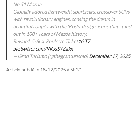
No.51 Mazda
Globally adored lightweight sportscars, crossover SUVs
with revolutionary engines, chasing the dream in
beautiful coupés with the ‘Kodo’ design, icons that stand
out in 100+ years of Mazda history.
Reward: 5-Star Roulette Ticket
#GT7
pic.twitter.com/RKJsSYZakx
— Gran Turismo (@thegranturismo)
December 17, 2025
Article publié le 18/12/2025 à 5h30