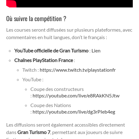
Où suivre la compétition ?
Les courses seront diffusées sur plusieurs plateformes, avec
commentaires en huit langues, don’t le français :
YouTube officielle de Gran Turismo
:
Lien
Chaînes PlayStation France
:
Twitch :
https://www.twitch.tv/playstationfr
YouTube :
Coupe des constructeurs
:
https://youtube.com/live/e8RAkKN5Jtw
Coupe des Nations
:
https://youtube.com/live/dg3rPIeb4eg
Les diffusions seront également accessibles directement
dans
Gran Turismo 7
, permettant aux joueurs de suivre