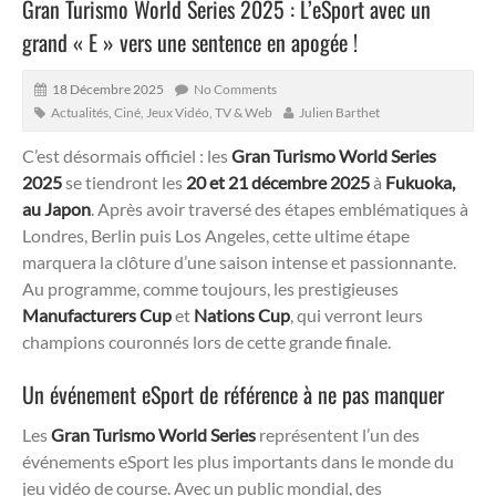
Gran Turismo World Series 2025 : L’eSport avec un
grand « E » vers une sentence en apogée !
18 Décembre 2025
No Comments
Actualités
,
Ciné, Jeux Vidéo, TV & Web
Julien Barthet
C’est désormais officiel : les
Gran Turismo World Series
2025
se tiendront les
20 et 21 décembre 2025
à
Fukuoka,
au Japon
.
Après avoir traversé des étapes emblématiques à
Londres, Berlin puis Los Angeles, cette ultime étape
marquera la clôture d’une saison intense et passionnante.
Au programme, comme toujours, les prestigieuses
Manufacturers Cup
et
Nations Cup
, qui verront leurs
champions couronnés lors de cette grande finale.
Un événement eSport de référence à ne pas manquer
Les
Gran Turismo World Series
représentent l’un des
événements eSport les plus importants dans le monde du
jeu vidéo de course. Avec un public mondial, des