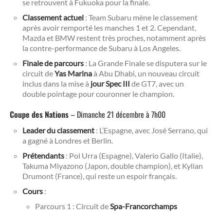
se retrouvent à Fukuoka pour la finale.
Classement actuel
: Team Subaru mène le classement
après avoir remporté les manches 1 et 2. Cependant,
Mazda et BMW restent très proches, notamment après
la contre-performance de Subaru à Los Angeles.
Finale de parcours
: La Grande Finale se disputera sur le
circuit de
Yas Marina
à Abu Dhabi, un nouveau circuit
inclus dans la mise à
jour Spec III
de GT7, avec un
double pointage pour couronner le champion.
Coupe des Nations
– Dimanche 21 décembre à 7h00
Leader du classement
: L’Espagne, avec José Serrano, qui
a gagné à Londres et Berlin.
Prétendants
: Pol Urra (Espagne), Valerio Gallo (Italie),
Takuma Miyazono (Japon, double champion), et Kylian
Drumont (France), qui reste un espoir français.
Cours
:
Parcours 1 : Circuit de
Spa-Francorchamps