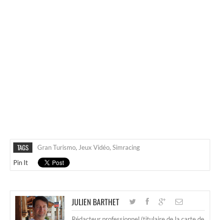
TAGS
Gran Turismo
,
Jeux Vidéo
,
Simracing
Pin It
JULIEN BARTHET
Rédacteur professionnel (titulaire de la carte de