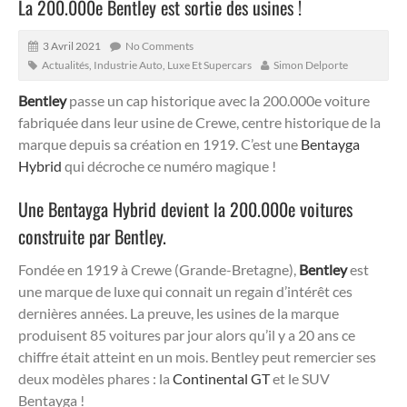
La 200.000e Bentley est sortie des usines !
3 Avril 2021
No Comments
Actualités
,
Industrie Auto
,
Luxe Et Supercars
Simon Delporte
Bentley
passe un cap historique avec la 200.000e voiture
fabriquée dans leur usine de Crewe, centre historique de la
marque depuis sa création en 1919. C’est une
Bentayga
Hybrid
qui décroche ce numéro magique !
Une Bentayga Hybrid devient la 200.000e voitures
construite par Bentley.
Fondée en 1919 à Crewe (Grande-Bretagne),
Bentley
est
une marque de luxe qui connait un regain d’intérêt ces
dernières années. La preuve, les usines de la marque
produisent 85 voitures par jour alors qu’il y a 20 ans ce
chiffre était atteint en un mois. Bentley peut remercier ses
deux modèles phares : la
Continental GT
et le SUV
Bentayga !