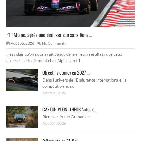
F1 : Alpine, après une demi-saison sans Rena...
Août 06, 2026
No Comments
Il est clair qu’on nous avait vendu de meilleurs résultats que ceux
observés actuellement chez Alpine, en F1.
Objectif victoires en 2027 ...
Dans l’univers de l’Endurance internationale, la
compétition ne se
Août 05, 2026
CARTON PLEIN : INEOS Automo...
Rien n’arrête le Grenadier.
Août 04, 2026
Débutante en F1, l’�...