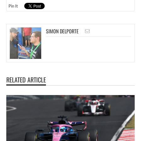
Pin It
SIMON DELPORTE
RELATED ARTICLE