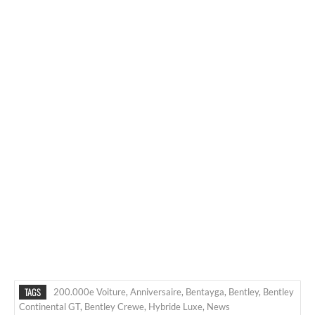
TAGS
200.000e Voiture
,
Anniversaire
,
Bentayga
,
Bentley
,
Bentley
Continental GT
,
Bentley Crewe
,
Hybride Luxe
,
News