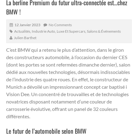
La berline Premium du futur ultra-connectée est…chez
BMW !
12 Janvier 2023
No Comments
Actualités
,
Industrie Auto
,
Luxe Et Supercars
,
Salons & Événements
Julien Barthet
C’est BMW qui a retenu le plus d’attention, dans le giron
des constructeurs automobile, à l’occasion du dernier CES
(dont les portes se sont refermées dimanche dernier), salon
dédié aux nouvelles technologies, désormais indissociables
de l’industrie des quatre roues.
En effet, le constructeur de
Munich a dévoilé un impressionnant concept car baptisé i
Vision Dee. Un concentré de trouvailles et de technologies
novatrices disposant notamment d’une couleur de
carrosserie évolutive, offrant un panel de 32 couleurs
différentes.
Le futur de l’automobile selon BMW