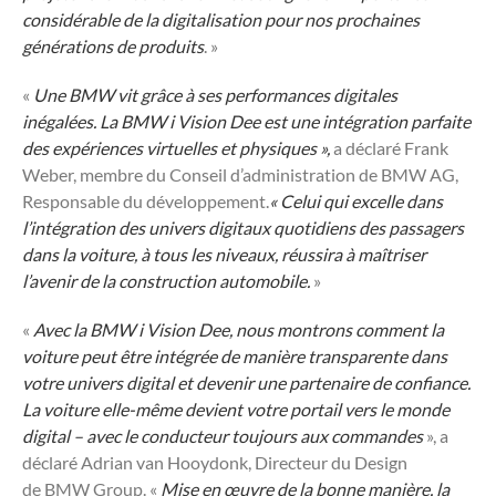
considérable de la digitalisation pour nos prochaines
générations de produits
. »
«
Une
BMW
vit grâce à ses performances digitales
inégalées. La
BMW
i Vision Dee est une intégration parfaite
des expériences virtuelles et physiques »,
a déclaré Frank
Weber, membre du Conseil d’administration de
BMW
AG,
Responsable du développement.
« Celui qui excelle dans
l’intégration des univers digitaux quotidiens des passagers
dans la voiture, à tous les niveaux, réussira à maîtriser
l’avenir de la construction automobile.
»
«
Avec la
BMW
i Vision Dee, nous montrons comment la
voiture peut être intégrée de manière transparente dans
votre univers digital et devenir une partenaire de confiance.
La voiture elle-même devient votre portail vers le monde
digital – avec le conducteur toujours aux commandes
», a
déclaré Adrian van Hooydonk, Directeur du Design
de
BMW
Group. «
Mise en œuvre de la bonne manière, la