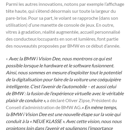
Parmi les autres innovations, notons par exemple l’affichage
tête haute, qui s’étend désormais sur toute la largeur du
pare-brise. Pour sa part, le volant se rapproche (dans son
utilisation) d’une manette de console de jeux. En outre,
vitres à gradation, réalité augmentée, accueil personnalisé
des conducteur/occupants en son et lumières, font partie
des nouveautés proposées par BMW en ce début d’année.
«
Avec la
BMW
i Vision Dee, nous montrons ce qui est
possible lorsque le hardware et le software fusionnent.
Ainsi, nous sommes en mesure d’exploiter tout le potentiel
de la digitalisation pour faire de la voiture une coéquipière
intelligente. C’est l’avenir de l’automobile – et aussi celui
de
BMW
: la fusion de l’expérience virtuelle avec le véritable
plaisir de conduire »,
a déclaré Oliver Zipse, Président du
Conseil d’administration de
BMW
AG.
« En même temps,
la
BMW
i Vision Dee est une nouvelle étape sur la voie qui
conduit à la « NEUE KLASSE ». Avec cette vision, nous nous
projetons loin dans l’avenir et soulignons l’importance