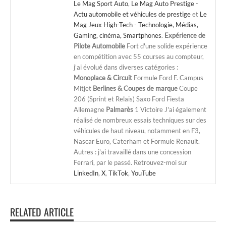
Le Mag Sport Auto
,
Le Mag Auto Prestige -
Actu automobile et véhicules de prestige
et
Le
Mag Jeux High-Tech - Technologie, Médias,
Gaming, cinéma, Smartphones
.
Expérience de
Pilote Automobile
Fort d'une solide expérience
en compétition avec 55 courses au compteur,
j'ai évolué dans diverses catégories :
Monoplace & Circuit
Formule Ford F. Campus
Mitjet
Berlines & Coupes de marque
Coupe
206 (Sprint et Relais) Saxo Ford Fiesta
Allemagne
Palmarès
1 Victoire J'ai également
réalisé de nombreux essais techniques sur des
véhicules de haut niveau, notamment en F3,
Nascar Euro, Caterham et Formule Renault.
Autres : j'ai travaillé dans une concession
Ferrari, par le passé. Retrouvez-moi sur
LinkedIn
,
X
,
TikTok
,
YouTube
RELATED ARTICLE