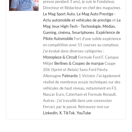
presse pendant 3 ans), je suis le Fondateur,
Directeur et Rédacteur en chef des magazines
Le Mag Sport Auto
,
Le Mag Auto Prestige -
Actu automobile et véhicules de prestige
et
Le
Mag Jeux High-Tech - Technologie, Médias,
Gaming, cinéma, Smartphones
.
Expérience de
Pilote Automobile
Fort d'une solide expérience
en compétition avec 55 courses au compteur,
j'ai évolué dans diverses catégories :
Monoplace & Circuit
Formule Ford F. Campus
Mitjet
Berlines & Coupes de marque
Coupe
206 (Sprint et Relais) Saxo Ford Fiesta
Allemagne
Palmarès
1 Victoire J'ai également
réalisé de nombreux essais techniques sur des
véhicules de haut niveau, notamment en F3,
Nascar Euro, Caterham et Formule Renault.
Autres : j'ai travaillé dans une concession
Ferrari, par le passé. Retrouvez-moi sur
LinkedIn
,
X
,
TikTok
,
YouTube