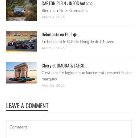
CARTON PLEIN : INEOS Automo...
Rien n’arrête le Grenadier.
Août 04, 2026
Débutante en F1, l’�...
En bouclant le G.P de Hongrie de F1 avec
Août 03, 2026
Chery et OMODA & JAECO...
C’est la suite logique aux lancements respectifs des
marques
Août 02, 2026
LEAVE A COMMENT