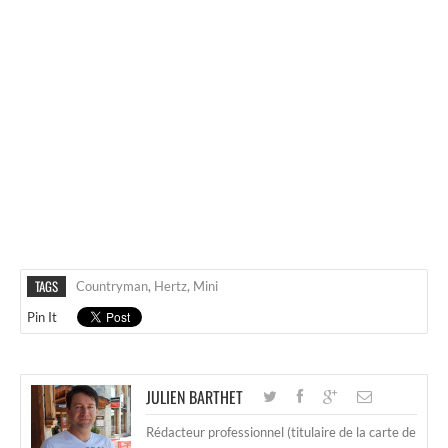
TAGS
Countryman
,
Hertz
,
Mini
Pin It
JULIEN BARTHET
Rédacteur professionnel (titulaire de la carte de