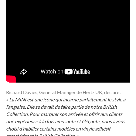
Richard Davies, General Manager de Hertz UK, déclare :
«
La MINI est une icône qui incarne parfaitement le style à
l’anglaise. Elle se devait de faire partie de notre British
Collection. Pour marquer son arrivée et offrir aux clients
une expérience à la fois amusante et élégante, nous avons
choisi d’habiller certains modèles en vinyle adhésif
caractérisant la British Collection.
»