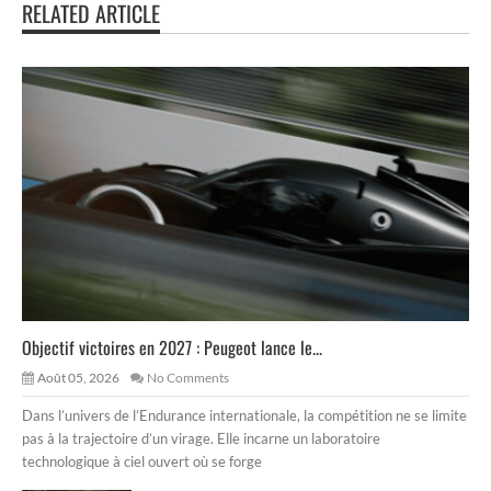
RELATED ARTICLE
Objectif victoires en 2027 : Peugeot lance le...
Août 05, 2026
No Comments
Dans l’univers de l’Endurance internationale, la compétition ne se limite
pas à la trajectoire d’un virage. Elle incarne un laboratoire
technologique à ciel ouvert où se forge