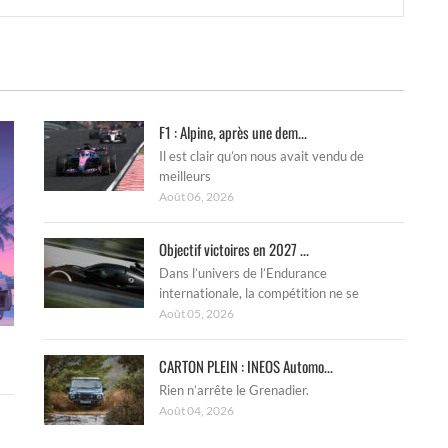
F1 : Alpine, après une dem...
Il est clair qu’on nous avait vendu de
meilleurs
Août 06, 2026
Objectif victoires en 2027 ...
Dans l’univers de l’Endurance
internationale, la compétition ne se
Août 05, 2026
CARTON PLEIN : INEOS Automo...
Rien n’arrête le Grenadier.
Août 04, 2026