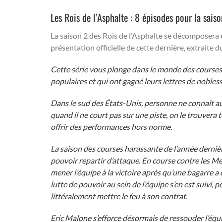
Les Rois de l’Asphalte : 8 épisodes pour la sais
La saison 2 des Rois de l’Asphalte se décomposera 
présentation officielle de cette dernière, extraite
Cette série vous plonge dans le monde des courses 
populaires et qui ont gagné leurs lettres de nobles
Dans le sud des États-Unis, personne ne connaît au
quand il ne court pas sur une piste, on le trouvera 
offrir des performances hors norme.
La saison des courses harassante de l’année dernièr
pouvoir repartir d’attaque. En course contre les 
mener l’équipe à la victoire après qu’une bagarre a
lutte de pouvoir au sein de l’équipe s’en est suivi,
littéralement mettre le feu à son contrat.
Eric Malone s’efforce désormais de ressouder l’équi