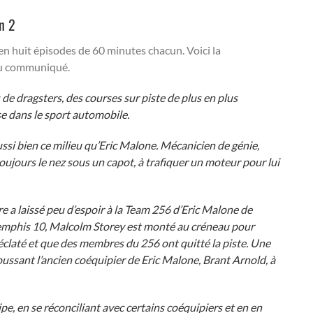
on 2
en huit épisodes de 60 minutes chacun. Voici la
 du communiqué.
de dragsters, des courses sur piste de plus en plus
se dans le sport automobile.
ssi bien ce milieu qu’Eric Malone. Mécanicien de génie,
toujours le nez sous un capot, à trafiquer un moteur pour lui
e a laissé peu d’espoir à la Team 256 d’Eric Malone de
Memphis 10, Malcolm Storey est monté au créneau pour
 éclaté et que des membres du 256 ont quitté la piste. Une
 poussant l’ancien coéquipier de Eric Malone, Brant Arnold, à
pe, en se réconciliant avec certains coéquipiers et en en