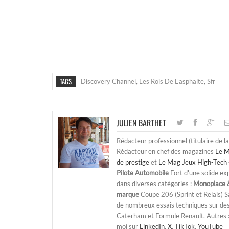
TAGS
Discovery Channel
,
Les Rois De L'asphalte
,
Sfr
JULIEN BARTHET
Rédacteur professionnel (titulaire de l
Rédacteur en chef des magazines
Le M
de prestige
et
Le Mag Jeux High-Tech 
Pilote Automobile
Fort d'une solide ex
dans diverses catégories :
Monoplace &
marque
Coupe 206 (Sprint et Relais) 
de nombreux essais techniques sur de
Caterham et Formule Renault. Autres : j
moi sur
LinkedIn
,
X
,
TikTok
,
YouTube