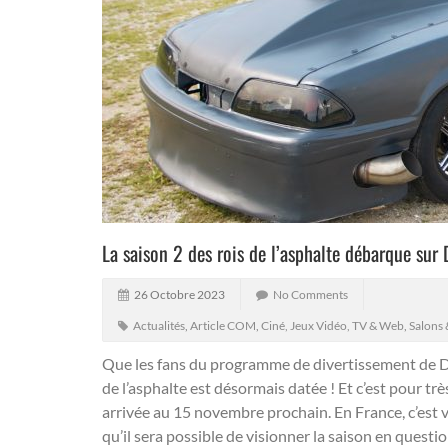
La saison 2 des rois de l’asphalte débarque sur
26 Octobre 2023
No Comments
Actualités
,
Article COM
,
Ciné, Jeux Vidéo, TV & Web
,
Salons
Que les fans du programme de divertissement de Di
de l’asphalte est désormais datée !
Et c’est pour tr
arrivée au 15 novembre prochain. En France, c’est
qu’il sera possible de visionner la saison en questio