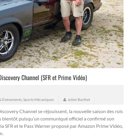
 Discovery Channel (SFR et Prime Vidéo)
 & Événements
,
Sports Mécaniques
Julien Barthet
scovery Channel se réjouissent, la nouvelle saison des rois
ès bientôt puisqu’un communiqué officiel a confirmé son
 via SFR et le Pass Warner proposé par Amazon Prime Vidéo,
n.