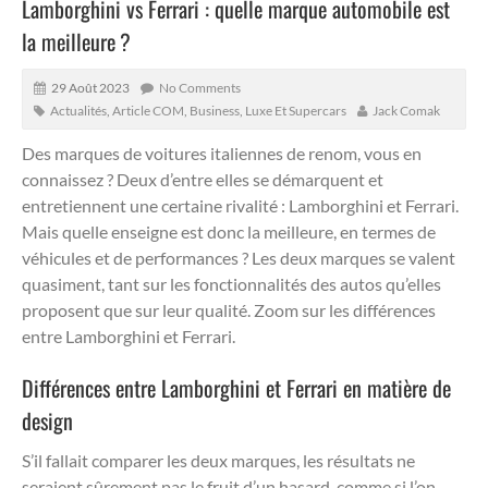
Lamborghini vs Ferrari : quelle marque automobile est
la meilleure ?
29 Août 2023
No Comments
Actualités
,
Article COM
,
Business
,
Luxe Et Supercars
Jack Comak
Des marques de voitures italiennes de renom, vous en
connaissez ? Deux d’entre elles se démarquent et
entretiennent une certaine rivalité : Lamborghini et Ferrari.
Mais quelle enseigne est donc la meilleure, en termes de
véhicules et de performances ? Les deux marques se valent
quasiment, tant sur les fonctionnalités des autos qu’elles
proposent que sur leur qualité. Zoom sur les différences
entre Lamborghini et Ferrari.
Différences entre Lamborghini et Ferrari en matière de
design
S’il fallait comparer les deux marques, les résultats ne
seraient sûrement pas le fruit d’un hasard, comme si l’on