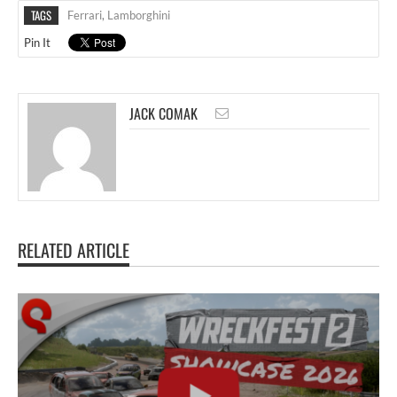
TAGS
Ferrari
,
Lamborghini
Pin It
JACK COMAK
RELATED ARTICLE