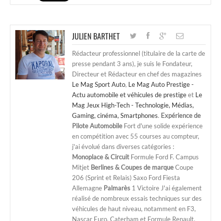
JULIEN BARTHET
Rédacteur professionnel (titulaire de la carte de
presse pendant 3 ans), je suis le Fondateur,
Directeur et Rédacteur en chef des magazines
Le Mag Sport Auto
,
Le Mag Auto Prestige -
Actu automobile et véhicules de prestige
et
Le
Mag Jeux High-Tech - Technologie, Médias,
Gaming, cinéma, Smartphones
.
Expérience de
Pilote Automobile
Fort d'une solide expérience
en compétition avec 55 courses au compteur,
j'ai évolué dans diverses catégories :
Monoplace & Circuit
Formule Ford F. Campus
Mitjet
Berlines & Coupes de marque
Coupe
206 (Sprint et Relais) Saxo Ford Fiesta
Allemagne
Palmarès
1 Victoire J'ai également
réalisé de nombreux essais techniques sur des
véhicules de haut niveau, notamment en F3,
Nascar Euro, Caterham et Formule Renault.