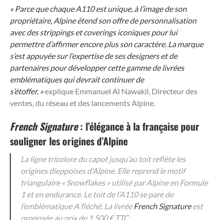
« Parce que chaque A110 est unique, à l’image de son
propriétaire, Alpine étend son offre de personnalisation
avec des strippings et coverings iconiques pour lui
permettre d’affirmer encore plus son caractère. La marque
s’est appuyée sur l’expertise de ses designers et de
partenaires pour développer cette gamme de livrées
emblématiques qui devrait continuer de
s’étoffer. »
explique Emmanuel Al Nawakil, Directeur des
ventes, du réseau et des lancements Alpine.
French Signature
: l’élégance à la française pour
souligner les origines d’Alpine
La ligne tricolore du capot jusqu’au toit reflète les
origines dieppoises d’Alpine. Elle reprend le motif
triangulaire « Snowflakes » utilisé par Alpine en Formule
1 et en endurance. Le toit de l’A110 se pare de
l’emblématique A fléché. La livrée
French Signature
est
proposée au prix de 1 500 € TTC.