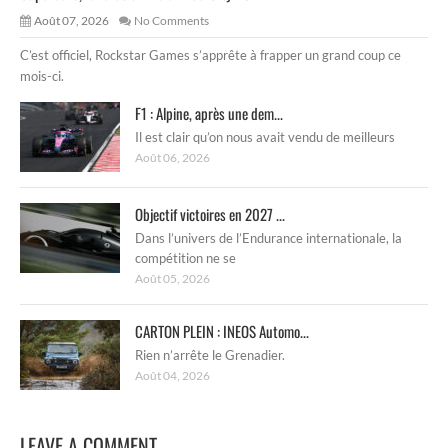
Août 07, 2026
No Comments
C’est officiel, Rockstar Games s’apprête à frapper un grand coup ce
mois-ci.
F1 : Alpine, après une dem...
Il est clair qu’on nous avait vendu de meilleurs
Août 06, 2026
Objectif victoires en 2027 ...
Dans l’univers de l’Endurance internationale, la
compétition ne se
Août 05, 2026
CARTON PLEIN : INEOS Automo...
Rien n’arrête le Grenadier.
Août 04, 2026
LEAVE A COMMENT