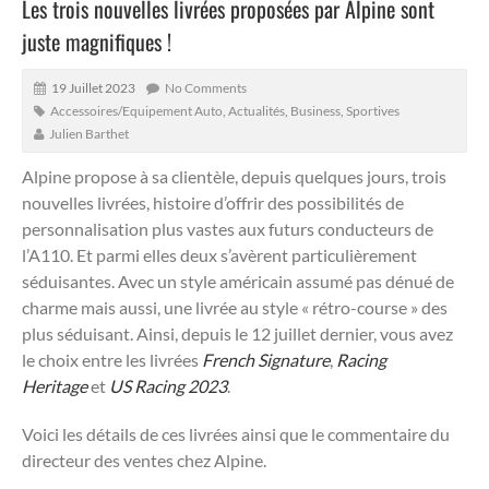
Les trois nouvelles livrées proposées par Alpine sont
juste magnifiques !
19 Juillet 2023
No Comments
Accessoires/Equipement Auto
,
Actualités
,
Business
,
Sportives
Julien Barthet
Alpine propose à sa clientèle, depuis quelques jours, trois
nouvelles livrées, histoire d’offrir des possibilités de
personnalisation plus vastes aux futurs conducteurs de
l’A110.
Et parmi elles deux s’avèrent particulièrement
séduisantes. Avec un style américain assumé pas dénué de
charme mais aussi, une livrée au style « rétro-course » des
plus séduisant. Ainsi, depuis le 12 juillet dernier, vous avez
le choix entre les livrées
French Signature
,
Racing
Heritage
et
US Racing 2023
.
Voici les détails de ces livrées ainsi que le commentaire du
directeur des ventes chez Alpine.