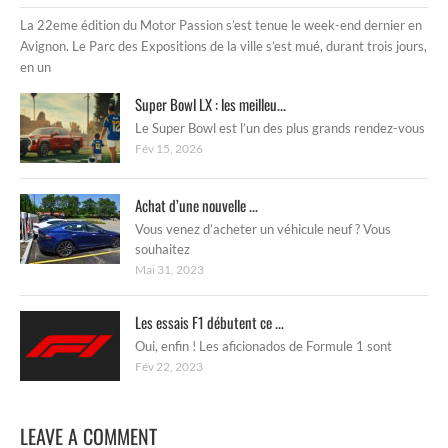
La 22eme édition du Motor Passion s’est tenue le week-end dernier en
Avignon. Le Parc des Expositions de la ville s’est mué, durant trois jours,
en un
Super Bowl LX : les meilleu...
Le Super Bowl est l’un des plus grands rendez-vous
Fév 15, 2026
Achat d’une nouvelle ...
Vous venez d’acheter un véhicule neuf ? Vous
souhaitez
Mai 31, 2023
Les essais F1 débutent ce ...
Oui, enfin ! Les aficionados de Formule 1 sont
Fév 22, 2023
LEAVE A COMMENT