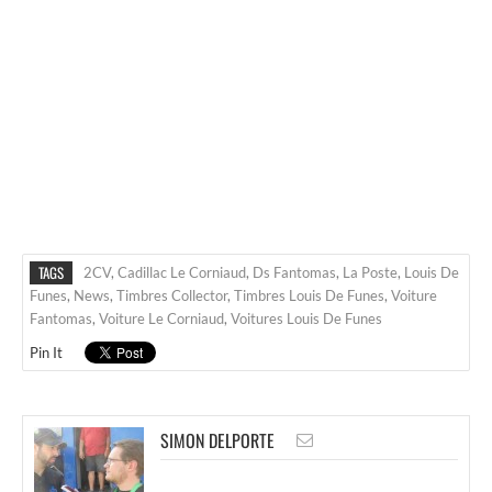
TAGS
2CV
,
Cadillac Le Corniaud
,
Ds Fantomas
,
La Poste
,
Louis De
Funes
,
News
,
Timbres Collector
,
Timbres Louis De Funes
,
Voiture
Fantomas
,
Voiture Le Corniaud
,
Voitures Louis De Funes
Pin It
SIMON DELPORTE