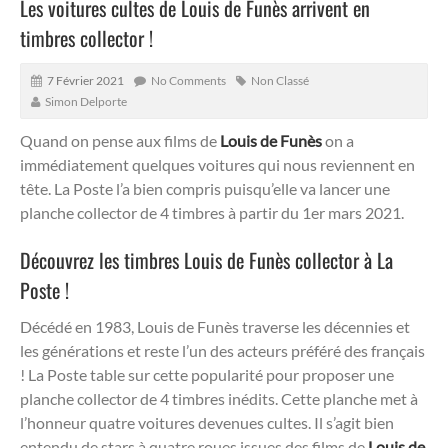
Les voitures cultes de Louis de Funès arrivent en
timbres collector !
7 Février 2021
No Comments
Non Classé
Simon Delporte
Quand on pense aux films de
Louis de Funès
on a
immédiatement quelques voitures qui nous reviennent en
tête. La Poste l’a bien compris puisqu’elle va lancer une
planche collector de 4 timbres à partir du 1er mars 2021.
Découvrez les timbres Louis de Funès collector à La
Poste !
Décédé en 1983, Louis de Funès traverse les décennies et
les générations et reste l’un des acteurs préféré des français
! La Poste table sur cette popularité pour proposer une
planche collector de 4 timbres inédits. Cette planche met à
l’honneur quatre voitures devenues cultes. Il s’agit bien
entendu de stars à quatre roues issues des films de
Louis de