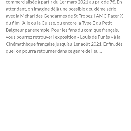
commercialisée à partir du 1er mars 2021 au prix de 7€. En
attendant, on imagine déjà une possible deuxième série
avec la Méhari des Gendarmes de St Tropez, l’AMC Pacer X
du film l’Aile ou la Cuisse, ou encore la Type E du Petit
Baigneur par exemple. Pour les fans du comique français,
vous pourrez retrouver l’exposition « Louis de Funès » à la
Cinémathèque française jusqu’au 1er août 2021. Enfin, dès
que l’on pourra retourner dans ce genre de lieu…