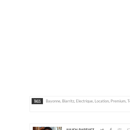
TAGS
Bayonne
,
Biarritz
,
Electrique
,
Location
,
Premium
,
T