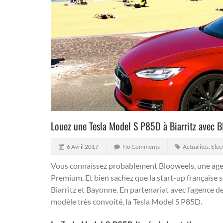
Louez une Tesla Model S P85D à Biarritz avec 
6 Avril 2017
No Comments
Actualités
,
Elec
Vous connaissez probablement Blooweels, une ag
Premium.
Et bien sachez que la start-up française
Biarritz et Bayonne. En partenariat avec l’agenc
modèle très convoité, la
Tesla
Model S P85D.