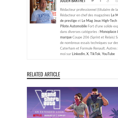
JULIEN BARTHET
Rédacteur professionnel (titulaire de l
Rédacteur en chef des magazines
Le M
de prestige
et
Le Mag Jeux High-Tech 
Pilote Automobile
Fort d'une solide ex
dans diverses catégories :
Monoplace &
marque
Coupe 206 (Sprint et Relais) 
de nombreux essais techniques sur de
Caterham et Formule Renault. Autres : j
moi sur
LinkedIn
,
X
,
TikTok
,
YouTube
RELATED ARTICLE