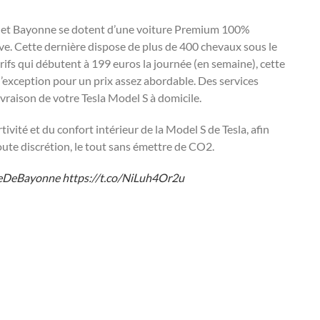
z et Bayonne se dotent d’une voiture Premium 100%
ve. Cette dernière dispose de plus de 400 chevaux sous le
ifs qui débutent à 199 euros la journée (en semaine), cette
d’exception pour un prix assez abordable. Des services
ivraison de votre
Tesla
Model S à domicile.
rtivité et du confort intérieur de la Model S de Tesla, afin
oute discrétion, le tout sans émettre de CO2.
leDeBayonne
https://t.co/NiLuh4Or2u