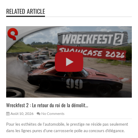
RELATED ARTICLE
Wreckfest 2 : Le retour du roi de la démolit...
Août 10, 2026
No Comments
Pour les esthètes de l’automobile, le prestige ne réside pas seulement
dans les lignes pures d’une carrosserie polie au concours d’élégance.