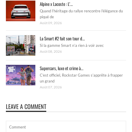
Alpine x Lacoste : L’...
Quand l’héritage du rallye rencontre l’élégance du
piqué de
Août 09, 2026
La Smart #2 fait son tour d...
Si la gamme Smart n’a rien à voir avec
Août 08, 2026
Supercars, luxe et crime à...
C’est officiel, Rockstar Games s’apprête à frapper
un grand
Août 07, 2026
LEAVE A COMMENT