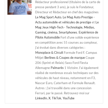
Rédacteur professionnel (titulaire de la carte de
presse pendant 3 ans), je suis le Fondateur,
Directeur et Rédacteur en chef des magazines
Le Mag Sport Auto
,
Le Mag Auto Prestige -
Actu automobile et véhicules de prestige
et
Le
Mag Jeux High-Tech - Technologie, Médias,
Gaming, cinéma, Smartphones
.
Expérience de
Pilote Automobile
Fort d'une solide expérience
en compétition avec 55 courses au compteur,
j'ai évolué dans diverses catégories :
Monoplace & Circuit
Formule Ford F. Campus
Mitjet
Berlines & Coupes de marque
Coupe
206 (Sprint et Relais) Saxo Ford Fiesta
Allemagne
Palmarès
1 Victoire J'ai également
réalisé de nombreux essais techniques sur des
véhicules de haut niveau, notamment en F3,
Nascar Euro, Caterham et Formule Renault.
Autres : j'ai travaillé dans une concession
Ferrari, par le passé. Retrouvez-moi sur
LinkedIn
,
X
,
TikTok
,
YouTube