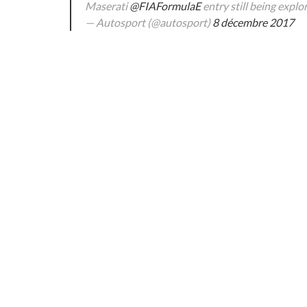
Maserati
@FIAFormulaE
entry still being explo
— Autosport (@autosport)
8 décembre 2017