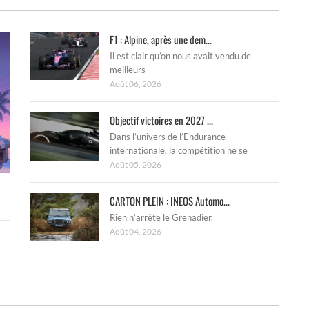
F1 : Alpine, après une dem...
Il est clair qu’on nous avait vendu de
meilleurs
Août 06, 2026
Objectif victoires en 2027 ...
Dans l’univers de l’Endurance
internationale, la compétition ne se
Août 05, 2026
CARTON PLEIN : INEOS Automo...
Rien n’arrête le Grenadier.
Août 04, 2026