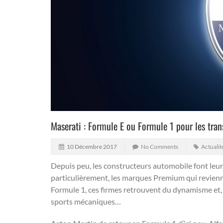
Maserati : Formule E ou Formule 1 pour les tran
10 Décembre 2017
No Comments
Actualit
Depuis peu, les constructeurs automobile font leu
particulièrement, les marques Premium qui revienne
Formule 1, ces firmes retrouvent du dynamisme et,
sports mécaniques…