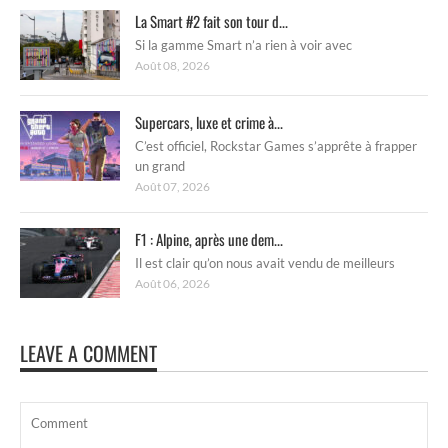
La Smart #2 fait son tour d...
Si la gamme Smart n’a rien à voir avec
Août 08, 2026
Supercars, luxe et crime à...
C’est officiel, Rockstar Games s’apprête à frapper
un grand
Août 07, 2026
F1 : Alpine, après une dem...
Il est clair qu’on nous avait vendu de meilleurs
Août 06, 2026
LEAVE A COMMENT