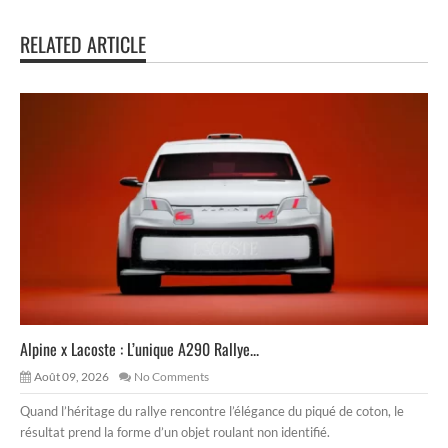
RELATED ARTICLE
Alpine x Lacoste : L’unique A290 Rallye...
Août 09, 2026
No Comments
Quand l’héritage du rallye rencontre l’élégance du piqué de coton, le
résultat prend la forme d’un objet roulant non identifié.