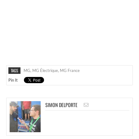
TAGS
MG
,
MG Électrique
,
MG France
Pin It
SIMON DELPORTE