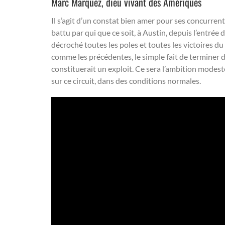
Marc Marquez, dieu vivant des Amériques
Il s’agit d’un constat bien amer pour ses concurren
battu par qui que ce soit, à Austin, depuis l’entrée de
décroché toutes les poles et toutes les victoires 
comme les précédentes, le simple fait de terminer 
constituerait un exploit. Ce sera l’ambition mode
sur ce circuit, dans des conditions normales.