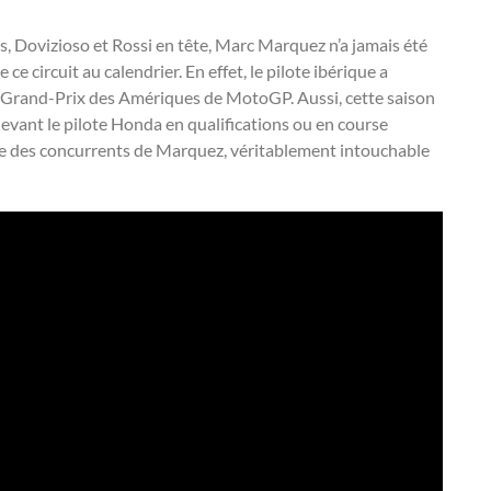
ts, Dovizioso et Rossi en tête, Marc Marquez n’a jamais été
 ce circuit au calendrier. En effet, le pilote ibérique a
du Grand-Prix des Amériques de MotoGP. Aussi, cette saison
devant le pilote Honda en qualifications ou en course
ste des concurrents de Marquez, véritablement intouchable