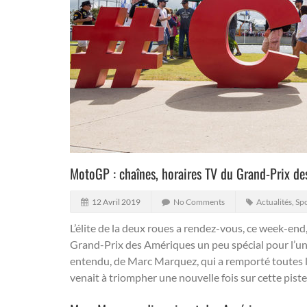
MotoGP : chaînes, horaires TV du Grand-Prix d
12 Avril 2019
No Comments
Actualités
,
Sp
L’élite de la deux roues a rendez-vous, ce week-end
Grand-Prix des Amériques un peu spécial pour l’un
entendu, de Marc Marquez, qui a remporté toutes les 
venait à triompher une nouvelle fois sur cette pist