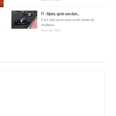
F1 : Alpine, après une dem...
Il est clair qu’on nous avait vendu de
meilleurs
Août 06, 2026