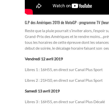
G.P des Amériques 2019 de MotoGP : programme TV (heure
Reste que la pluie pourrait s’inviter alors, l’espoir
Grand-Prix des Amériques et le rendre moins…prévis
tous les horaires de cette épreuve dont les séances
début de soirée, le décalage horaire faisant son oe
Vendredi 12 avril 2019
Libres 1 : 16H55, en direct sur Canal Plus Sport
Libres 2 : 21H10, en direct sur Canal Plus Sport
Samedi 13 avril 2019
Libres 3 : 16H55, en direct sur Canal Plus Décalé