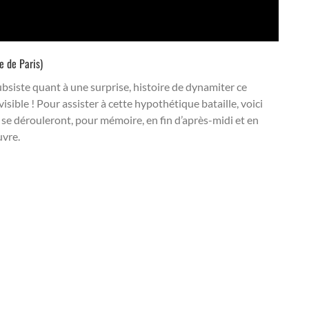
 de Paris)
 subsiste quant à une surprise, histoire de dynamiter ce
ible ! Pour assister à cette hypothétique bataille, voici
 se dérouleront, pour mémoire, en fin d’après-midi et en
uvre.