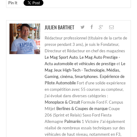
Pin It
JULIEN BARTHET
Rédacteur professionnel (titulaire de la carte de
presse pendant 3 ans), je suis le Fondateur,
Directeur et Rédacteur en chef des magazines
Le Mag Sport Auto
,
Le Mag Auto Prestige -
Actu automobile et véhicules de prestige
et
Le
Mag Jeux High-Tech - Technologie, Médias,
Gaming, cinéma, Smartphones
.
Expérience de
Pilote Automobile
Fort d'une solide expérience
en compétition avec 55 courses au compteur,
j'ai évolué dans diverses catégories :
Monoplace & Circuit
Formule Ford F. Campus
Mitjet
Berlines & Coupes de marque
Coupe
206 (Sprint et Relais) Saxo Ford Fiesta
Allemagne
Palmarès
1 Victoire J'ai également
réalisé de nombreux essais techniques sur des
véhicules de haut niveau, notamment en F3,