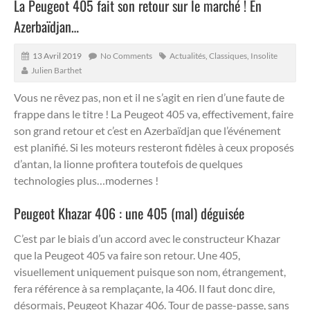
La Peugeot 405 fait son retour sur le marché ! En
Azerbaïdjan…
13 Avril 2019
No Comments
Actualités
,
Classiques
,
Insolite
Julien Barthet
Vous ne rêvez pas, non et il ne s’agit en rien d’une faute de
frappe dans le titre ! La Peugeot 405 va, effectivement, faire
son grand retour et c’est en Azerbaïdjan que l’événement
est planifié. Si les moteurs resteront fidèles à ceux proposés
d’antan, la lionne profitera toutefois de quelques
technologies plus…modernes !
Peugeot Khazar 406 : une 405 (mal) déguisée
C’est par le biais d’un accord avec le constructeur Khazar
que la Peugeot 405 va faire son retour. Une 405,
visuellement uniquement puisque son nom, étrangement,
fera référence à sa remplaçante, la 406. Il faut donc dire,
désormais, Peugeot Khazar 406. Tour de passe-passe, sans