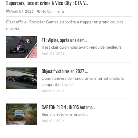
Supercars, luxe et crime à Vice City : GTA V...
Août 07, 2026
No Comments
C’est officiel, Rockstar Games s’apprête à frapper un grand coup ce
mois-ci.
F1 : Alpine, après une dem...
Il est clair qu’on nous avait vendu de meilleurs
Août 06, 2026
Objectif victoires en 2027 ...
Dans l’univers de l’Endurance internationale, la
compétition ne se
Août 05, 2026
CARTON PLEIN : INEOS Automo...
Rien n’arrête le Grenadier.
Août 04, 2026