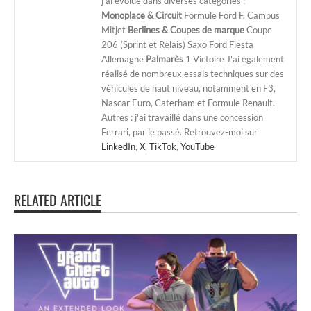
j'ai évolué dans diverses catégories :
Monoplace & Circuit
Formule Ford F. Campus
Mitjet
Berlines & Coupes de marque
Coupe
206 (Sprint et Relais) Saxo Ford Fiesta
Allemagne
Palmarès
1 Victoire J'ai également
réalisé de nombreux essais techniques sur des
véhicules de haut niveau, notamment en F3,
Nascar Euro, Caterham et Formule Renault.
Autres : j'ai travaillé dans une concession
Ferrari, par le passé. Retrouvez-moi sur
LinkedIn
,
X
,
TikTok
,
YouTube
RELATED ARTICLE