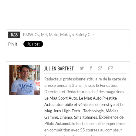
TAGS
BMW
,
Cs
,
M4
,
Moto
,
Motogp
,
Safety Car
Pin It
JULIEN BARTHET
Rédacteur professionnel (titulaire de la carte de
presse pendant 3 ans), je suis le Fondateur,
Directeur et Rédacteur en chef des magazines
Le Mag Sport Auto
,
Le Mag Auto Prestige -
Actu automobile et véhicules de prestige
et
Le
Mag Jeux High-Tech - Technologie, Médias,
Gaming, cinéma, Smartphones
.
Expérience de
Pilote Automobile
Fort d'une solide expérience
en compétition avec 55 courses au compteur,