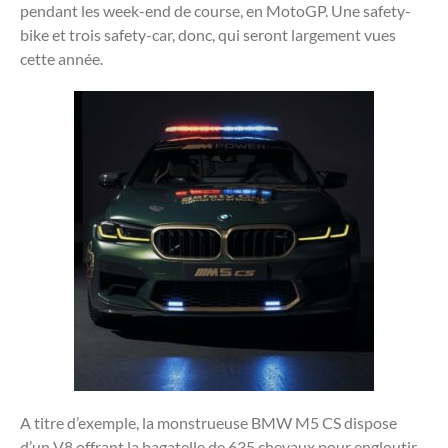
pendant les week-end de course, en MotoGP. Une safety-
bike et trois safety-car, donc, qui seront largement vues
cette année.
A titre d’exemple, la monstrueuse BMW M5 CS dispose
d’un V8 offrant la bagatelle de 635 chevaux pour engloutir