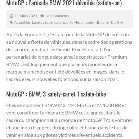
MotoGP : l’armada BMW 2021 dévoilée (safety-car)
11 Mars 2021
No Comments
Actualités
,
Luxe Et Supercars
,
Sports Mécaniques
Julien Barthet
Après la Formule 1, c’est au tour de la MotoGP de présenter
sa nouvelle flotte de véhicules, dans le cadre des opérations
de sécurité pendant les Grand-Prix.
Et du fait d’un
partenariat de longue date avec le constructeur Premium
BMW, c’est logiquement que plusieurs modèles de la
marque munichoise ont été dévoilées en images, dans le
cadre de leurs nouvelles fonctions, sur la saison 2021.
MotoGP : BMW, 3 safety-car et 1 safety-bike
Elles se nomment BMW M3, M4, M5 CS et M 1000 RR et
vont constituer l’armada de BMW cette année, dans le
cadre du championnat du monde de MotoGP. Trois voitures
et une moto frappées du logo bleu et blanc, dans le but de
venir en aide aux pilotes victimes d’éventuels accidents,