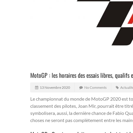
MotoGP : les horaires des essais libres, qualifs
13 Novembre 2020
No Comments
Actualit
Le championnat du monde de MotoGP 2020 est tout
classement des pilotes, Joan Mir, pourrait être tit
symbolisera, aussi, la dernière chance de Fabio Qua
choses ne seront pas complètement entre les mains