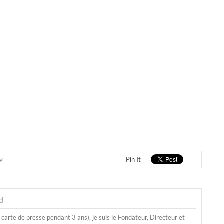
v
Pin It
a carte de presse pendant 3 ans), je suis le Fondateur, Directeur et