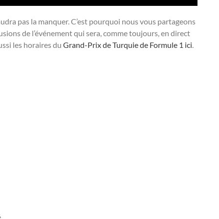
faudra pas la manquer. C’est pourquoi nous vous partageons
fusions de l’événement qui sera, comme toujours, en direct
ssi les horaires du
Grand-Prix de Turquie de Formule 1 ici
.
é