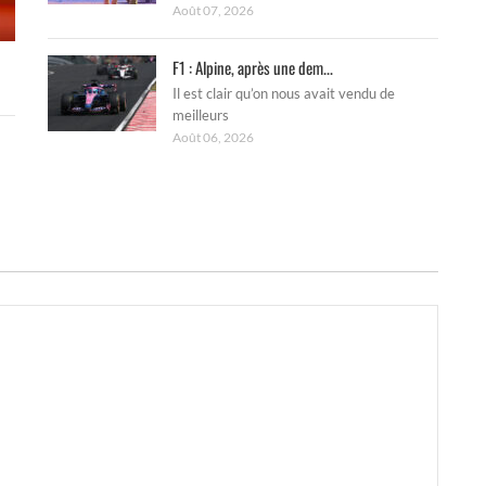
Août 07, 2026
F1 : Alpine, après une dem...
Il est clair qu’on nous avait vendu de
meilleurs
Août 06, 2026