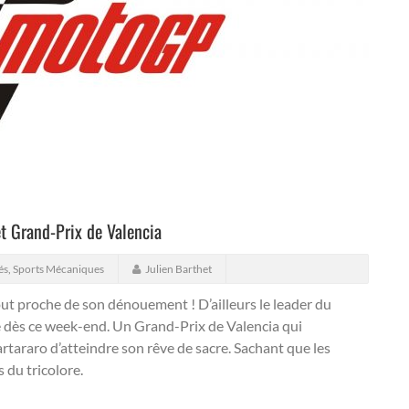
 et Grand-Prix de Valencia
és
,
Sports Mécaniques
Julien Barthet
 proche de son dénouement ! D’ailleurs le leader du
ré dès ce week-end.
Un Grand-Prix de Valencia qui
rtararo d’atteindre son rêve de sacre. Sachant que les
 du tricolore.