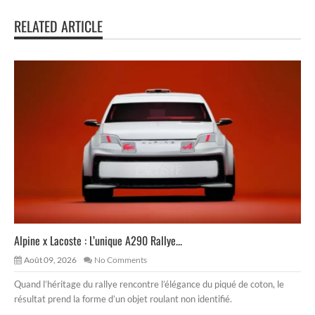
RELATED ARTICLE
Alpine x Lacoste : L’unique A290 Rallye...
Août 09, 2026
No Comments
Quand l’héritage du rallye rencontre l’élégance du piqué de coton, le
résultat prend la forme d’un objet roulant non identifié.