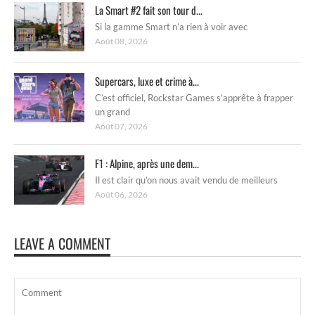
La Smart #2 fait son tour d...
Si la gamme Smart n’a rien à voir avec
Août 08, 2026
Supercars, luxe et crime à...
C’est officiel, Rockstar Games s’apprête à frapper
un grand
Août 07, 2026
F1 : Alpine, après une dem...
Il est clair qu’on nous avait vendu de meilleurs
Août 06, 2026
LEAVE A COMMENT