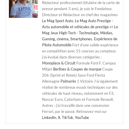
Rédacteur professionnel (titulaire de la carte de
presse pendant 3 ans), je suis le Fondateur,
Directeur et Rédacteur en chef des magazines
Le Mag Sport Auto
,
Le Mag Auto Prestige -
Actu automobile et véhicules de prestige
et
Le
Mag Jeux High-Tech - Technologie, Médias,
Gaming, cinéma, Smartphones
.
Expérience de
Pilote Automobile
Fort d'une solide expérience
en compétition avec 55 courses au compteur,
j'ai évolué dans diverses catégories :
Monoplace & Circuit
Formule Ford F. Campus
Mitjet
Berlines & Coupes de marque
Coupe
206 (Sprint et Relais) Saxo Ford Fiesta
Allemagne
Palmarès
1 Victoire J'ai également
réalisé de nombreux essais techniques sur des
véhicules de haut niveau, notamment en F3,
Nascar Euro, Caterham et Formule Renault.
Autres : j'ai travaillé dans une concession
Ferrari, par le passé. Retrouvez-moi sur
LinkedIn
,
X
,
TikTok
,
YouTube