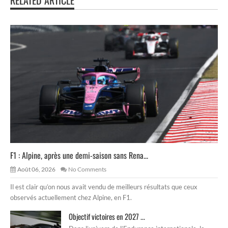
F1 : Alpine, après une demi-saison sans Rena...
Août 06, 2026
No Comments
Il est clair qu’on nous avait vendu de meilleurs résultats que ceux
observés actuellement chez Alpine, en F1.
Objectif victoires en 2027 ...