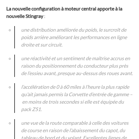
La nouvelle configuration à moteur central apporte à la
nouvelle Stingray
:
une distribution améliorée du poids, le surcroît de
poids arrière améliorant les performances en ligne
droite et sur circuit.
une réactivité et un sentiment de maîtrise accrus en
raison du positionnement du conducteur plus près
de l’essieu avant, presque au-dessus des roues avant.
l’accélération de 0 à 60 miles à l’heure la plus rapide
qu’ait jamais permis la Corvette d’entrée de gamme –
en moins de trois secondes si elle est équipée du
pack Z51.
une vue de la route comparable à celle des voitures
de course en raison de l’abaissement du capot, du
tableau de bord et du volant. Excellentes lignes de