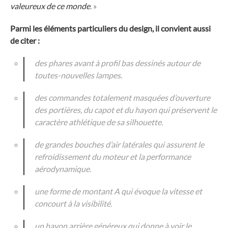
valeureux de ce monde
. »
Parmi les éléments particuliers du design, il convient aussi
de citer :
des phares avant à profil bas dessinés autour de
toutes-nouvelles lampes.
des commandes totalement masquées d’ouverture
des portières, du capot et du hayon qui préservent le
caractère athlétique de sa silhouette.
de grandes bouches d’air latérales qui assurent le
refroidissement du moteur et la performance
aérodynamique.
une forme de montant A qui évoque la vitesse et
concourt à la visibilité.
un hayon arrière généreux qui donne à voir le