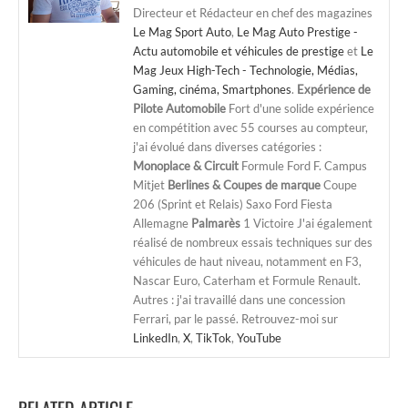
Directeur et Rédacteur en chef des magazines
Le Mag Sport Auto
,
Le Mag Auto Prestige -
Actu automobile et véhicules de prestige
et
Le
Mag Jeux High-Tech - Technologie, Médias,
Gaming, cinéma, Smartphones
.
Expérience de
Pilote Automobile
Fort d'une solide expérience
en compétition avec 55 courses au compteur,
j'ai évolué dans diverses catégories :
Monoplace & Circuit
Formule Ford F. Campus
Mitjet
Berlines & Coupes de marque
Coupe
206 (Sprint et Relais) Saxo Ford Fiesta
Allemagne
Palmarès
1 Victoire J'ai également
réalisé de nombreux essais techniques sur des
véhicules de haut niveau, notamment en F3,
Nascar Euro, Caterham et Formule Renault.
Autres : j'ai travaillé dans une concession
Ferrari, par le passé. Retrouvez-moi sur
LinkedIn
,
X
,
TikTok
,
YouTube
RELATED ARTICLE