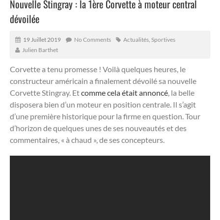
Nouvelle Stingray : la 1ère Corvette à moteur central
dévoilée
19 Juillet 2019
No Comments
Actualités
,
Sportives
Julien Barthet
Corvette a tenu promesse ! Voilà quelques heures, le
constructeur américain a finalement dévoilé sa nouvelle
Corvette Stingray.
Et
comme cela était annoncé
, la belle
disposera bien d’un moteur en position centrale. Il s’agit
d’une première historique pour la firme en question. Tour
d’horizon de quelques unes de ses nouveautés et des
commentaires, « à chaud », de ses concepteurs.