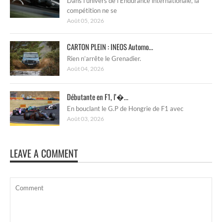
Dans l’univers de l’Endurance internationale, la
compétition ne se
Août 05, 2026
CARTON PLEIN : INEOS Automo...
Rien n’arrête le Grenadier.
Août 04, 2026
Débutante en F1, l’�...
En bouclant le G.P de Hongrie de F1 avec
Août 03, 2026
LEAVE A COMMENT