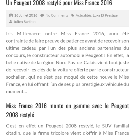
Un Peugeot 2008 restylé pour Miss France 2016
16 Juillet 2016
No Comments
Actualités
,
Luxe Et Prestige
Julien Barthet
Iris Mittenaere, notre Miss France 2016, aura été
contrainte de faire preuve de patience avant de recevoir son
ultime cadeau par l’un des plus anciens partenaires du
concours, le constructeur automobile Peugeot !
En effet, la
belle native de la région Nord Pas-de-Calais vient tout juste
de recevoir les clés de la voiture offerte par le constructeur
sochalien, qui ne s’est pas moqué de cette nouvelle Miss
France, en lui offrant l’un de ses plus prestigieux véhicule du
moment…
Miss France 2016 monte en gamme avec le Peugeot
2008 restylé
C’est en effet un Peugeot 2008 restylé, le SUV familial
citadin, que la firme tricolore vient d’offrir à Miss France