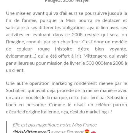
Une mise en avant qui va d’ailleurs se poursuivre jusqu’à la
fin de l’année, puisque la Miss pourra se déplacer et
satisfaire à ses différentes obligations ayant lien avec ses
activités en évoluant dans ce 2008 restylé qui sera, on
l’imagine, conduit par son chauffeur. C’est donc un modèle
de couleur rouge (histoire d’être bien voyante,
évidemment…) qui a été offert à Iris Mittenaere, qui avait
par ailleurs eu pour mission de livrer le 500 000ème 2008 à
un client.
Une autre opération marketing rondement menée par le
Sochalien, qui avait déjà procédé de la même manière avec
un autre modèle de la marque, cette-fois livré par Sébastien
Loeb en personne. Comme le disait un célèbre patron
d’écurie d’origine italienne, « ça, c’est du marketing » !
Elle est pas magnifique notre Miss France
@IrisMittenaereO
avec sa Peugeot