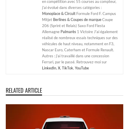
en compétition avec 55 courses au compteur,
j'ai évolué dans diverses catégories :
Monoplace & Circuit
Formule Ford F. Campus
Mitjet
Berlines & Coupes de marque
Coupe
206 (Sprint et Relais) Saxo Ford Fiesta
Allemagne
Palmarès
1 Victoire J'ai également
réalisé de nombreux essais techniques sur des
véhicules de haut niveau, notamment en F3,
Nascar Euro, Caterham et Formule Renault.
Autres : j'ai travaillé dans une concession
Ferrari, par le passé. Retrouvez-moi sur
LinkedIn
,
X
,
TikTok
,
YouTube
RELATED ARTICLE