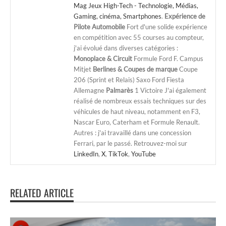
Mag Jeux High-Tech - Technologie, Médias,
Gaming, cinéma, Smartphones
.
Expérience de
Pilote Automobile
Fort d'une solide expérience
en compétition avec 55 courses au compteur,
j'ai évolué dans diverses catégories :
Monoplace & Circuit
Formule Ford F. Campus
Mitjet
Berlines & Coupes de marque
Coupe
206 (Sprint et Relais) Saxo Ford Fiesta
Allemagne
Palmarès
1 Victoire J'ai également
réalisé de nombreux essais techniques sur des
véhicules de haut niveau, notamment en F3,
Nascar Euro, Caterham et Formule Renault.
Autres : j'ai travaillé dans une concession
Ferrari, par le passé. Retrouvez-moi sur
LinkedIn
,
X
,
TikTok
,
YouTube
RELATED ARTICLE