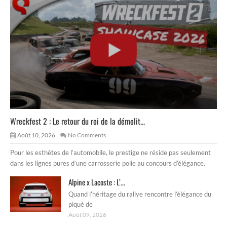
Wreckfest 2 : Le retour du roi de la démolit...
Août 10, 2026
No Comments
Pour les esthètes de l’automobile, le prestige ne réside pas seulement
dans les lignes pures d’une carrosserie polie au concours d’élégance.
Alpine x Lacoste : L’...
Quand l’héritage du rallye rencontre l’élégance du
piqué de
Août 09, 2026