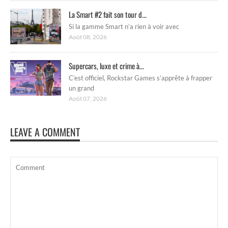
La Smart #2 fait son tour d...
Si la gamme Smart n’a rien à voir avec
Août 08, 2026
Supercars, luxe et crime à...
C’est officiel, Rockstar Games s’apprête à frapper
un grand
Août 07, 2026
LEAVE A COMMENT