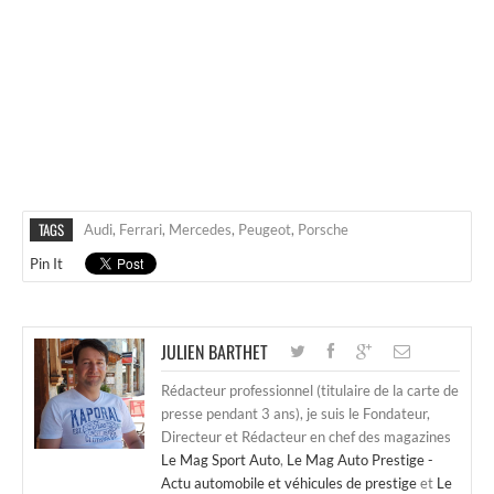
TAGS
Audi
,
Ferrari
,
Mercedes
,
Peugeot
,
Porsche
Pin It
JULIEN BARTHET
Rédacteur professionnel (titulaire de la carte de
presse pendant 3 ans), je suis le Fondateur,
Directeur et Rédacteur en chef des magazines
Le Mag Sport Auto
,
Le Mag Auto Prestige -
Actu automobile et véhicules de prestige
et
Le