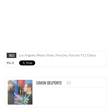
TAGS
Los Angeles Motor Show
,
Porsche
,
Porsche 911 Dakar
Pin It
SIMON DELPORTE