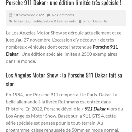
Porsche 911 Dakar : une édition limitée très spéciale !
18 Novembre 2022
No Comments
Actualités
,
Insolite
,
Salons & Événements
Simon Delporte
Le Los Angeles Motor Show se déroule actuellement et ce
jusqu’au 27 novembre. L’occasion d’y découvrir de très
nombreux véhicules dont cette inattendue
Porsche 911
Dakar
! Une édition spéciale limitée à 2500 exemplaires
dans le monde.
Los Angeles Motor Show : la Porsche 911 Dakar fait sa
star.
En 1984, une Porsche 911 remportait le Paris-Dakar. La
belle allemande à la livrée Rothmans est entrée dans
l’histoire. En 2022, Porsche dévoile la «
911 Dakar »
lors du
Los Angeles Motor Show. Basée sur la 911 GTS 4, cette
série spéciale est pensée pour le tout-terrain. Au
programme, caisse rehaussée de 50mm en mode normal,