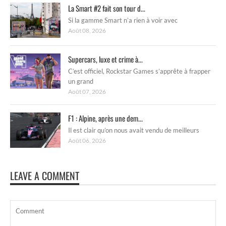
La Smart #2 fait son tour d...
Si la gamme Smart n’a rien à voir avec
Août 08, 2026
Supercars, luxe et crime à...
C’est officiel, Rockstar Games s’apprête à frapper
un grand
Août 07, 2026
F1 : Alpine, après une dem...
Il est clair qu’on nous avait vendu de meilleurs
Août 06, 2026
LEAVE A COMMENT