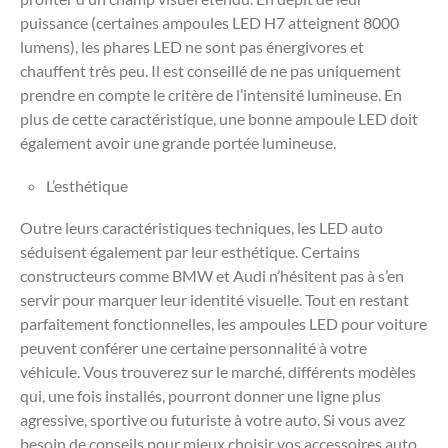
puissance (certaines ampoules LED H7 atteignent 8000
lumens), les phares LED ne sont pas énergivores et
chauffent très peu. Il est conseillé de ne pas uniquement
prendre en compte le critère de l’intensité lumineuse. En
plus de cette caractéristique, une bonne ampoule LED doit
également avoir une grande portée lumineuse.
L’esthétique
Outre leurs caractéristiques techniques, les LED auto
séduisent également par leur esthétique. Certains
constructeurs comme BMW et Audi n’hésitent pas à s’en
servir pour marquer leur identité visuelle. Tout en restant
parfaitement fonctionnelles, les ampoules LED pour voiture
peuvent conférer une certaine personnalité à votre
véhicule. Vous trouverez sur le marché, différents modèles
qui, une fois installés, pourront donner une ligne plus
agressive, sportive ou futuriste à votre auto. Si vous avez
besoin de conseils pour mieux choisir vos accessoires auto,