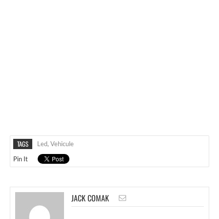
TAGS
Led
,
Vehicule
Pin It
JACK COMAK