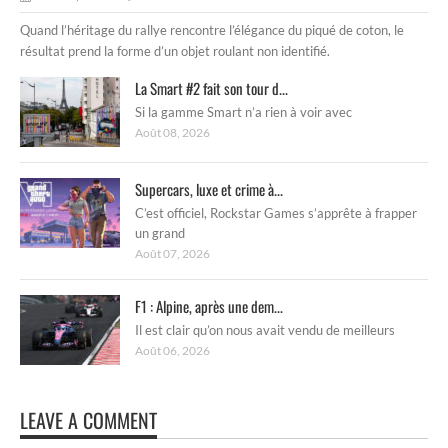
Quand l’héritage du rallye rencontre l’élégance du piqué de coton, le
résultat prend la forme d’un objet roulant non identifié.
La Smart #2 fait son tour d...
Si la gamme Smart n’a rien à voir avec
Août 08, 2026
Supercars, luxe et crime à...
C’est officiel, Rockstar Games s’apprête à frapper
un grand
Août 07, 2026
F1 : Alpine, après une dem...
Il est clair qu’on nous avait vendu de meilleurs
Août 06, 2026
LEAVE A COMMENT