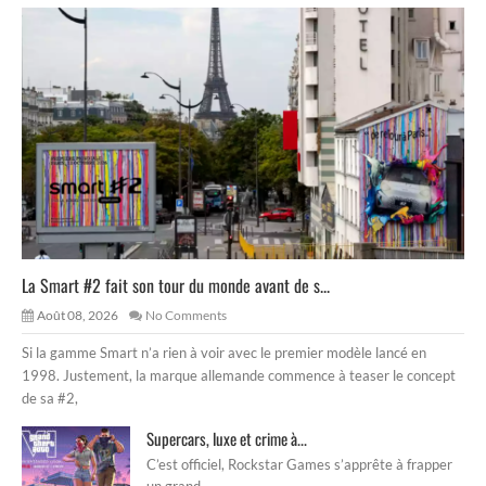
La Smart #2 fait son tour du monde avant de s...
Août 08, 2026
No Comments
Si la gamme Smart n’a rien à voir avec le premier modèle lancé en
1998. Justement, la marque allemande commence à teaser le concept
de sa #2,
Supercars, luxe et crime à...
C’est officiel, Rockstar Games s’apprête à frapper
un grand