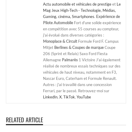
Actu automobile et véhicules de prestige
et
Le
Mag Jeux High-Tech - Technologie, Médias,
Gaming, cinéma, Smartphones
.
Expérience de
Pilote Automobile
Fort d'une solide expérience
en compétition avec 55 courses au compteur,
j'ai évolué dans diverses catégories :
Monoplace & Circuit
Formule Ford F. Campus
Mitjet
Berlines & Coupes de marque
Coupe
206 (Sprint et Relais) Saxo Ford Fiesta
Allemagne
Palmarès
1 Victoire J'ai également
réalisé de nombreux essais techniques sur des
véhicules de haut niveau, notamment en F3,
Nascar Euro, Caterham et Formule Renault.
Autres : j'ai travaillé dans une concession
Ferrari, par le passé. Retrouvez-moi sur
LinkedIn
,
X
,
TikTok
,
YouTube
RELATED ARTICLE