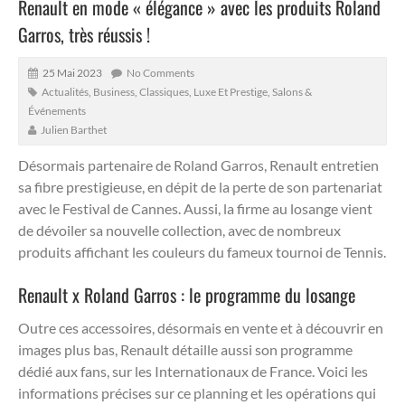
Renault en mode « élégance » avec les produits Roland
Garros, très réussis !
25 Mai 2023
No Comments
Actualités
,
Business
,
Classiques
,
Luxe Et Prestige
,
Salons &
Événements
Julien Barthet
Désormais partenaire de Roland Garros, Renault entretien
sa fibre prestigieuse, en dépit de la perte de son partenariat
avec le Festival de Cannes.
Aussi, la firme au losange vient
de dévoiler sa nouvelle collection, avec de nombreux
produits affichant les couleurs du fameux tournoi de Tennis.
Renault x Roland Garros : le programme du losange
Outre ces accessoires, désormais en vente et à découvrir en
images plus bas, Renault détaille aussi son programme
dédié aux fans, sur les Internationaux de France. Voici les
informations précises sur ce planning et les opérations qui