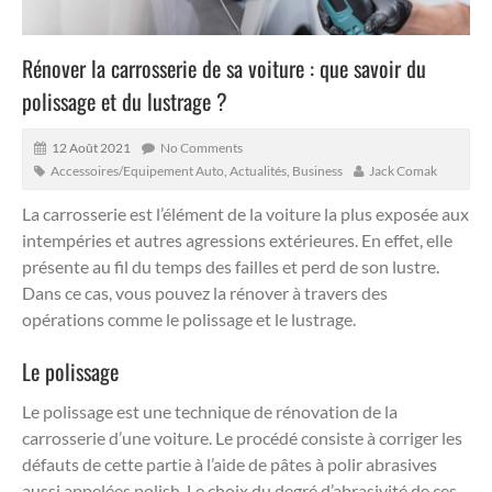
Rénover la carrosserie de sa voiture : que savoir du
polissage et du lustrage ?
12 Août 2021
No Comments
Accessoires/Equipement Auto
,
Actualités
,
Business
Jack Comak
La carrosserie est l’élément de la voiture la plus exposée aux
intempéries et autres agressions extérieures. En effet, elle
présente au fil du temps des failles et perd de son lustre.
Dans ce cas, vous pouvez la rénover à travers des
opérations comme le polissage et le lustrage.
Le polissage
Le polissage est une technique de rénovation de la
carrosserie d’une voiture. Le procédé consiste à corriger les
défauts de cette partie à l’aide de pâtes à polir abrasives
aussi appelées polish. Le choix du degré d’abrasivité de ces