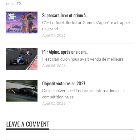
de sa #2,
Supercars, luxe et crime à...
C’est officiel, Rockstar Games s’apprête à frapper
un grand
Août 07, 2026
F1 : Alpine, après une dem...
Il est clair qu’on nous avait vendu de meilleurs
Août 06, 2026
Objectif victoires en 2027 ...
Dans l’univers de l’Endurance internationale, la
compétition ne se
Août 05, 2026
LEAVE A COMMENT