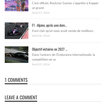
C’est officiel, Rockstar Games s’apprête à frapper
un grand
Août 07, 2026
F1 : Alpine, après une dem...
Il est clair qu’on nous avait vendu de meilleurs
Août 06, 2026
Objectif victoires en 2027 ...
Dans l’univers de l’Endurance internationale, la
compétition ne se
Août 05, 2026
1 COMMENTS
LEAVE A COMMENT