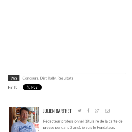
TAGS
Concours
,
Dirt Rally
,
Résultats
Pin It
JULIEN BARTHET
Rédacteur professionnel (titulaire de la carte de
presse pendant 3 ans), je suis le Fondateur,