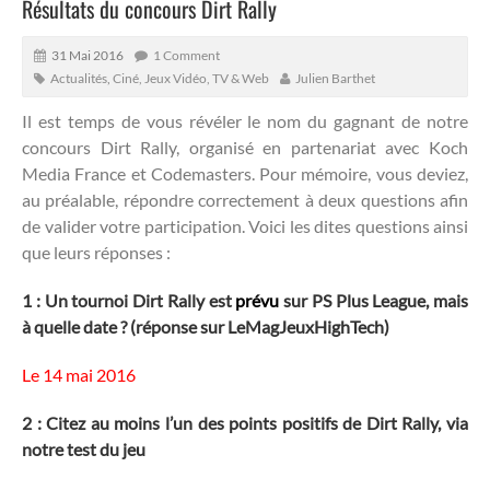
Résultats du concours Dirt Rally
31 Mai 2016
1 Comment
Actualités
,
Ciné, Jeux Vidéo, TV & Web
Julien Barthet
Il est temps de vous révéler le nom du gagnant de notre
concours Dirt Rally, organisé en partenariat avec Koch
Media France et Codemasters.
Pour mémoire, vous deviez,
au préalable, répondre correctement à deux questions afin
de valider votre participation. Voici les dites questions ainsi
que leurs réponses :
1 : Un tournoi Dirt Rally est
prévu
sur PS Plus League, mais
à quelle date ? (réponse sur
LeMagJeuxHighTech
)
Le 14 mai 2016
2 : Citez au moins l’un des points positifs de Dirt Rally, via
notre test du jeu